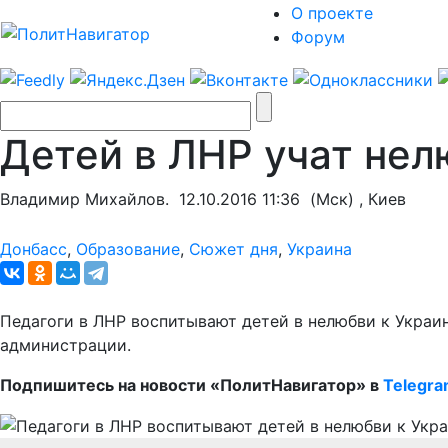
О проекте
Форум
Детей в ЛНР учат нел
Владимир Михайлов.
12.10.2016 11:36
(Мск) , Киев
Донбасс
,
Образование
,
Сюжет дня
,
Украина
Педагоги в ЛНР воспитывают детей в нелюбви к Украин
администрации.
Подпишитесь на новости «ПолитНавигатор» в
Telegr