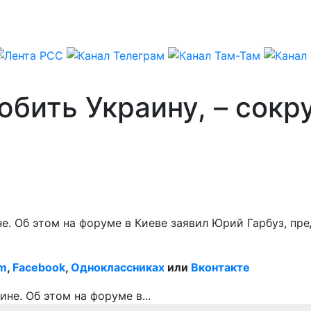
юбить Украину, – сок
е. Об этом на форуме в Киеве заявил Юрий Гарбуз, пр
am
,
Facebook
,
Одноклассниках
или
Вконтакте