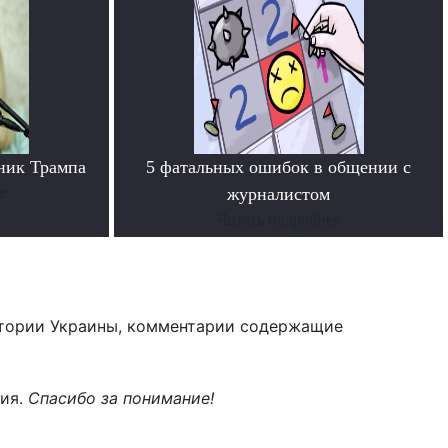
ник Трампа
5 фатальных ошибок в общении с
е
журналистом
Читать подробнее
тории Украины, комментарии содержащие
ния.
Спасибо за понимание!