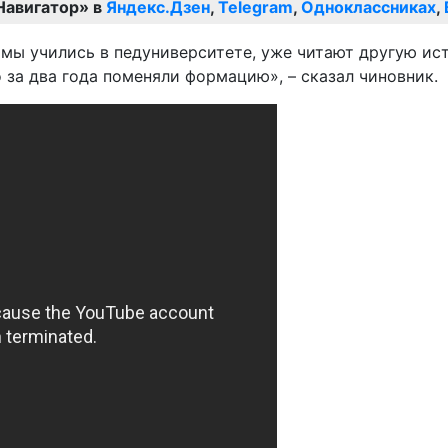
Навигатор» в
Яндекс.Дзен
,
Telegram
,
Одноклассниках
,
 мы учились в педуниверситете, уже читают другую ис
 за два года поменяли формацию», – сказал чиновник.