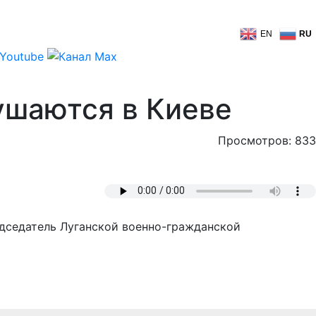
EN
RU
рушаются в Киеве
Просмотров: 833
едседатель Луганской военно-гражданской