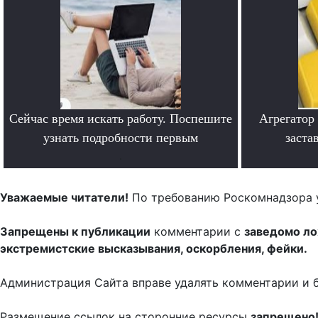
Сейчас время искать работу. Поспешите
Агрегатор
узнать подробности первым
заста
.
Уважаемые читатели!
По требованию Роскомнадзора 
Запрещены к публикации
комментарии с
заведомо л
экстремистские высказывания, оскорбления, фейки.
Администрация Сайта вправе удалять комментарии и 
Размещение ссылок на сторонние ресурсы
запрещено