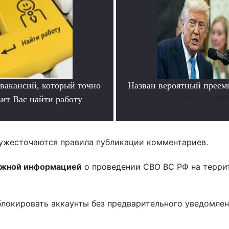
 вакансий, который точно
Назван вероятный преем
вит Вас найти работу
Читать подробне
.
ужесточаются правила публикации комментариев.
ожной информацией
о проведении СВО ВС РФ на терри
блокировать аккаунты без предварительного уведомле
!