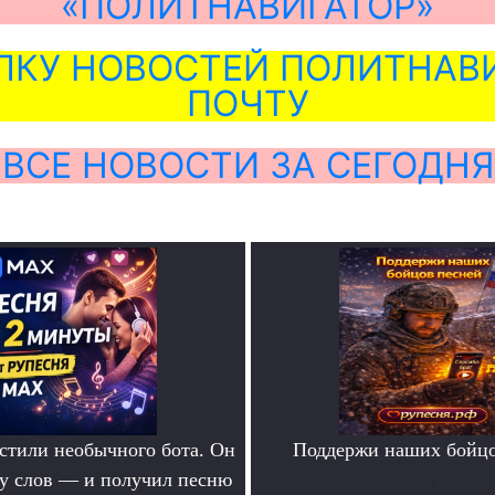
«ПОЛИТНАВИГАТОР»
ЛКУ НОВОСТЕЙ ПОЛИТНАВИ
ПОЧТУ
ВСЕ НОВОСТИ ЗА СЕГОДНЯ
тили необычного бота. Он
Поддержи наших бойцо
ру слов — и получил песню
.