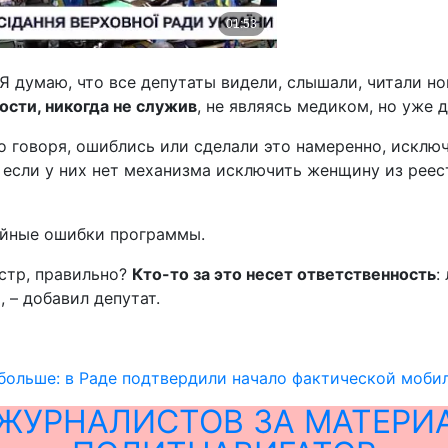
 думаю, что все депутаты видели, слышали, читали но
ости, никогда не служив
, не являясь медиком, но уже 
о говоря, ошиблись или сделали это намеренно, исключ
 если у них нет механизма исключить женщину из реест
чайные ошибки программы.
естр, правильно?
Кто-то за это несет ответственность
:
 – добавил депутат.
 больше: в Раде подтвердили начало фактической моб
ЖУРНАЛИСТОВ ЗА МАТЕРИ