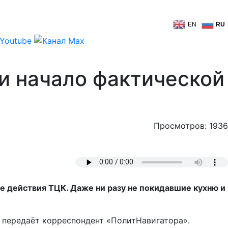
EN
RU
и начало фактической
Просмотров: 1936
ые действия ТЦК. Даже ни разу не покидавшие кухню и
, передаёт корреспондент «ПолитНавигатора».