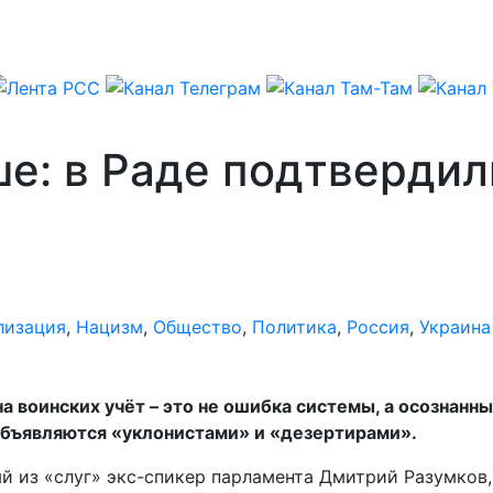
е: в Раде подтвердил
лизация
,
Нацизм
,
Общество
,
Политика
,
Россия
,
Украина
а воинских учёт – это не ошибка системы, а осознанн
бъявляются «уклонистами» и «дезертирами».
ый из «слуг» экс-спикер парламента Дмитрий Разумков