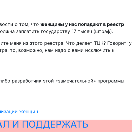
вости о том, что
женщины у нас попадают в реестр
должна заплатить государству 17 тысяч (штраф).
ите меня из этого реестра. Что делает ТЦК? Говорит: у
ра, то, возможно, нам надо с вами исключить к
 либо разработчик этой «замечательной» программы,
илизации женщин
АЛ И ПОДДЕРЖАТЬ