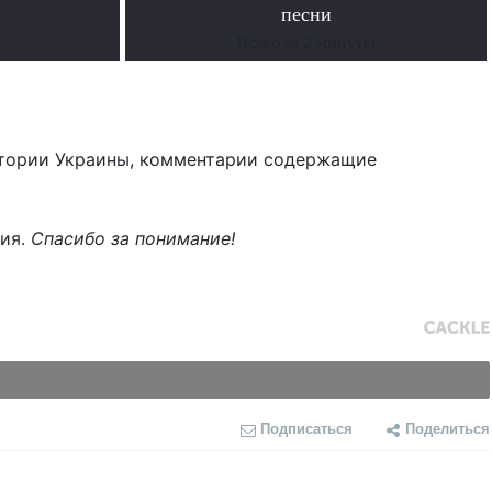
песни
Всего за 2 минуты
тории Украины, комментарии содержащие
ния.
Спасибо за понимание!
Подписаться
Поделиться