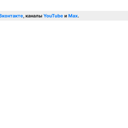
Вконтакте
, каналы
YouTube
и
Max
.