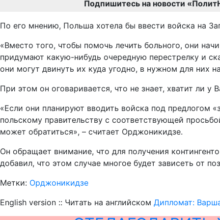
Подпишитесь на новости «Полит
По его мнению, Польша хотела бы ввести войска на За
«Вместо того, чтобы помочь лечить больного, они нач
придумают какую-нибудь очередную перестрелку и скажу
они могут двинуть их куда угодно, в нужном для них н
При этом он оговаривается, что не знает, хватит ли 
«Если они планируют вводить войска под предлогом «
польскому правительству с соответствующей просьбой
может обратиться», – считает Орджоникидзе.
Он обращает внимание, что для получения контингент
добавил, что этом случае многое будет зависеть от п
Метки:
Орджоникидзе
English version :: Читать на английском
Дипломат: Варша