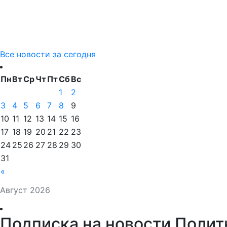
Все новости за сегодня
Пн
Вт
Ср
Чт
Пт
Сб
Вс
1
2
3
4
5
6
7
8
9
10
11
12
13
14
15
16
17
18
19
20
21
22
23
24
25
26
27
28
29
30
31
«
Август 2026
Подписка на новости Полит