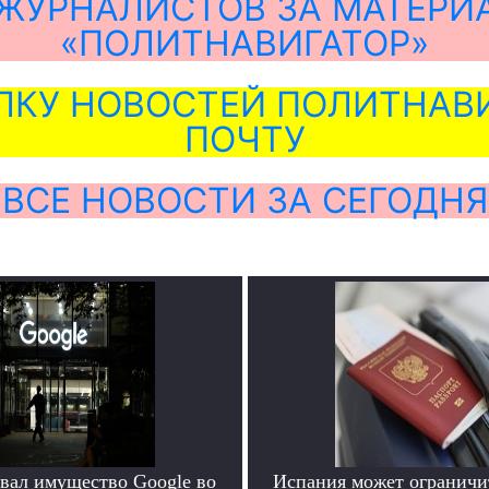
ЖУРНАЛИСТОВ ЗА МАТЕРИ
«ПОЛИТНАВИГАТОР»
ЛКУ НОВОСТЕЙ ПОЛИТНАВИ
ПОЧТУ
ВСЕ НОВОСТИ ЗА СЕГОДНЯ
овал имущество Google во
Испания может ограничит