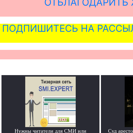
ОТБЛАГОДАРИТЬ 
ПОДПИШИТЕСЬ НА РАССЫ
Нужны читатели для СМИ или
Суд арест