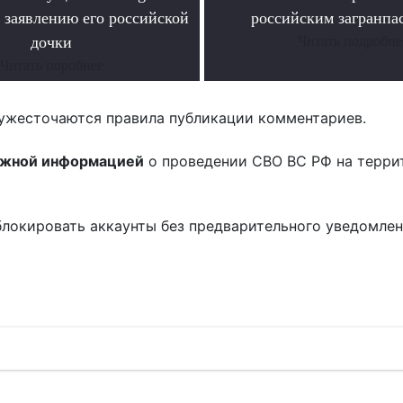
 заявлению его российской
российским загранпа
дочки
Читать подробне
Читать поробнее
ужесточаются правила публикации комментариев.
ожной информацией
о проведении СВО ВС РФ на терри
блокировать аккаунты без предварительного уведомле
!