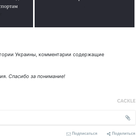
спортам
.
е
тории Украины, комментарии содержащие
ния.
Спасибо за понимание!
Подписаться
Поделиться