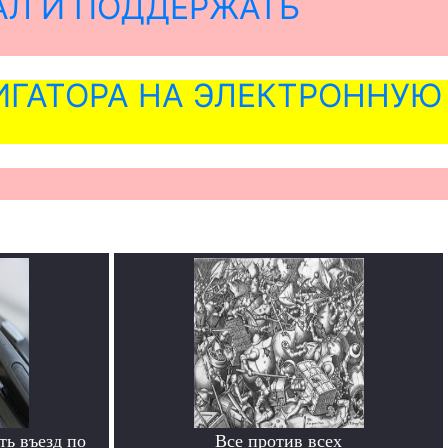
АЛ И ПОДДЕРЖАТЬ
ГАТОРА НА ЭЛЕКТРОННУЮ
ь въезд по
Все против всех