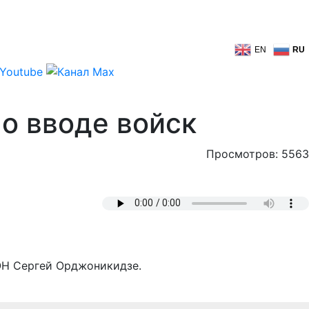
EN
RU
о вводе войск
Просмотров: 5563
ОН Сергей Орджоникидзе.