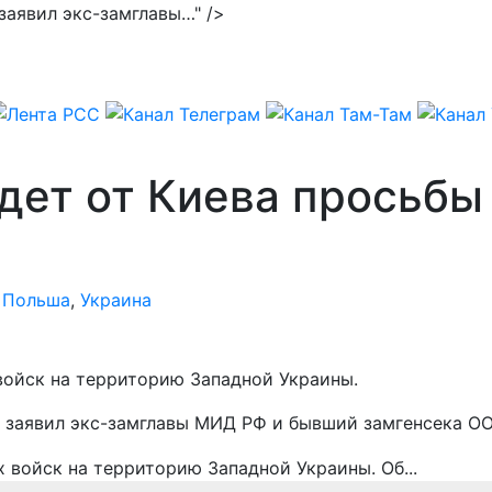
 заявил экс-замглавы…" />
ет от Киева просьбы 
,
Польша
,
Украина
войск на территорию Западной Украины.
, заявил экс-замглавы МИД РФ и бывший замгенсека О