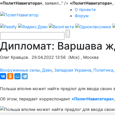
«ПолитНавигатора»
, заявил..." />
«ПолитНавигатора»
,
О проекте
Форум
Дипломат: Варшава жд
Олег Кравцов.
29.04.2022 13:56
(Мск) , Москва
Вооруженные силы
,
Дзен
,
Западная Украина
,
Политика
Польша вполне может найти предлог для ввода своих 
Об этом, передает корреспондент
«ПолитНавигатора»