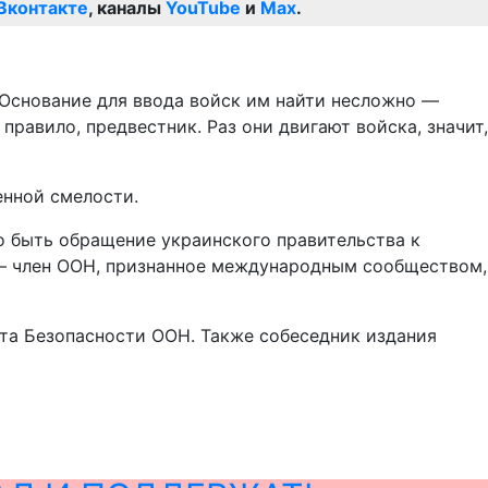
Вконтакте
, каналы
YouTube
и
Max
.
. Основание для ввода войск им найти несложно —
правило, предвестник. Раз они двигают войска, значит,
енной смелости.
о быть обращение украинского правительства к
 — член ООН, признанное международным сообществом,
та Безопасности ООН. Также собеседник издания