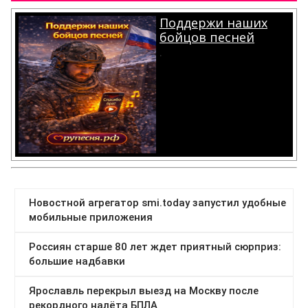
Поддержи наших
бойцов песней
.