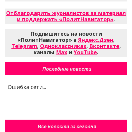
Отблагодарить журналистов за материал
и поддержать «ПолитНавигатор»
.
Подпишитесь на новости
«ПолитНавигатор» в
Яндекс.Дзен
,
Telegram
,
Одноклассниках
,
Вконтакте
,
каналы
Max
и
YouTube
.
Последние новости
Ошибка сети...
Все новости за сегодня