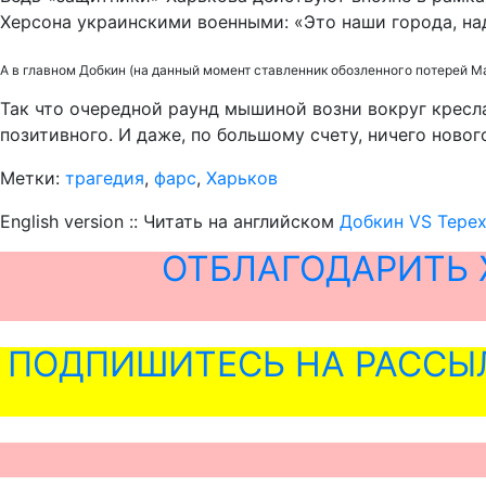
Херсона украинскими военными: «Это наши города, над
А в главном Добкин (на данный момент ставленник обозленного потерей Ма
Так что очередной раунд мышиной возни вокруг кресла
позитивного. И даже, по большому счету, ничего новог
Метки:
трагедия
,
фарс
,
Харьков
English version :: Читать на английском
Добкин VS Tepex
ОТБЛАГОДАРИТЬ 
ПОДПИШИТЕСЬ НА РАССЫ