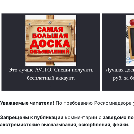
Это лучше AVITO. Спеши получить
Лучшая дос
бесплатный аккаунт.
руб. за 
.
Уважаемые читатели!
По требованию Роскомнадзора 
Запрещены к публикации
комментарии с
заведомо л
экстремистские высказывания, оскорбления, фейки.