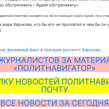
о обстреливать – будем обстреливать».
риуполя Ахметова) находится на той же пронацистской стороне, что и ста
 мэра Харькова, кто бы его ни проплатил и чем бы он 
о.
oв: финальный фарс в трагедии русского Харькова
ЖУРНАЛИСТОВ ЗА МАТЕРИ
«ПОЛИТНАВИГАТОР»
ЛКУ НОВОСТЕЙ ПОЛИТНАВИ
ПОЧТУ
ВСЕ НОВОСТИ ЗА СЕГОДНЯ