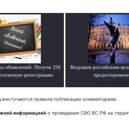
ка объявлений. Получи 250
Ведущим российским вуз
бесплатную регистрацию
предостережен
.
Читать подробне
ужесточаются правила публикации комментариев.
ожной информацией
о проведении СВО ВС РФ на терри