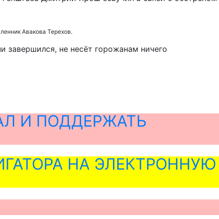
вленник Авакова Терехов.
ни завершился, не несёт горожанам ничего
АЛ И ПОДДЕРЖАТЬ
ГАТОРА НА ЭЛЕКТРОННУЮ