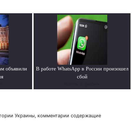
ам объявили
В работе WhatsApp в России произошел
ия
сбой
е
Читать подробнее
тории Украины, комментарии содержащие