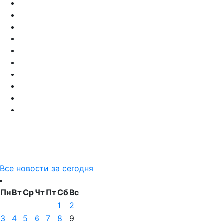
Все новости за сегодня
Пн
Вт
Ср
Чт
Пт
Сб
Вс
1
2
3
4
5
6
7
8
9