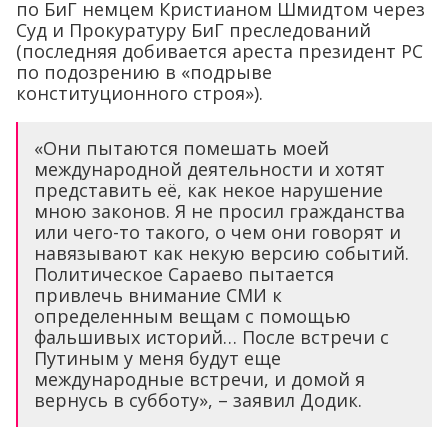
по БиГ немцем Кристианом Шмидтом через
Суд и Прокуратуру БиГ преследований
(последняя добивается ареста президент РС
по подозрению в «подрыве
конституционного строя»).
«Они пытаются помешать моей
международной деятельности и хотят
представить её, как некое нарушение
мною законов. Я не просил гражданства
или чего-то такого, о чем они говорят и
навязывают как некую версию событий.
Политическое Сараево пытается
привлечь внимание СМИ к
определенным вещам с помощью
фальшивых историй… После встречи с
Путиным у меня будут еще
международные встречи, и домой я
вернусь в субботу», – заявил Додик.