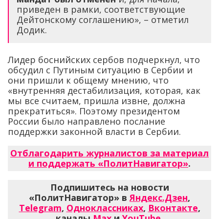
приведен в рамки, соответствующие
Дейтонскому соглашению», – отметил
Додик.
Лидер боснийских сербов подчеркнул, что
обсудил с Путиным ситуацию в Сербии и
они пришли к общему мнению, что
«внутренняя дестабилизация, которая, как
мы все считаем, пришла извне, должна
прекратиться». Поэтому президентом
России было направлено послание
поддержки законной власти в Сербии.
Отблагодарить журналистов за материал
и поддержать «ПолитНавигатор»
.
Подпишитесь на новости
«ПолитНавигатор» в
Яндекс.Дзен
,
Telegram
,
Одноклассниках
,
Вконтакте
,
каналы
Max
и
YouTube
.