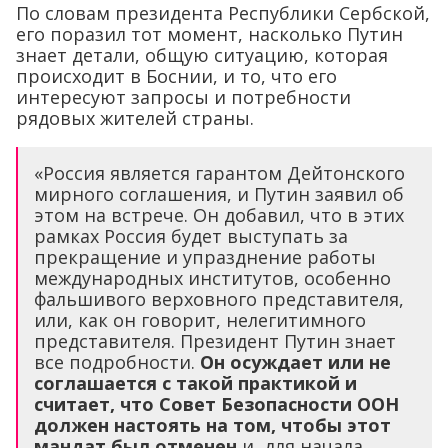
По словам президента Республики Сербской,
его поразил тот момент, насколько Путин
знает детали, общую ситуацию, которая
происходит в Боснии, и то, что его
интересуют запросы и потребности
рядовых жителей страны.
«Россия является гарантом Дейтонского
мирного соглашения, и Путин заявил об
этом на встрече. Он добавил, что в этих
рамках Россия будет выступать за
прекращение и упразднение работы
международных институтов, особенно
фальшивого верховного представителя,
или, как он говорит, нелегитимного
представителя. Президент Путин знает
все подробности.
Он осуждает или не
соглашается с такой практикой и
считает, что Совет Безопасности ООН
должен настоять на том, чтобы этот
мандат был отменен
и, для начала,