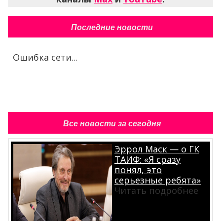
Последние новости
Ошибка сети...
Все новости за сегодня
Эррол Маск — о ГК
ТАИФ: «Я сразу
понял, это
серьезные ребята»
Читать подробнее