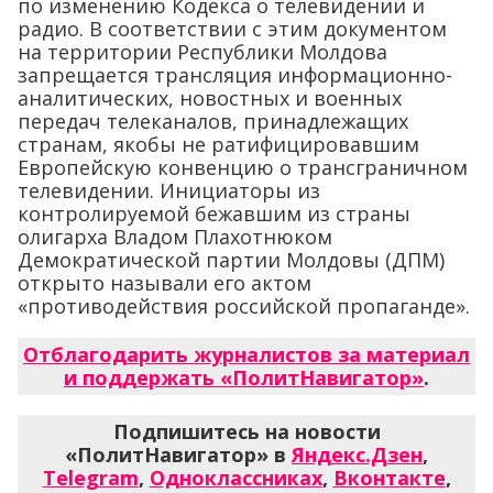
по изменению Кодекса о телевидении и
радио. В соответствии с этим документом
на территории Республики Молдова
запрещается трансляция информационно-
аналитических, новостных и военных
передач телеканалов, принадлежащих
странам, якобы не ратифицировавшим
Европейскую конвенцию о трансграничном
телевидении. Инициаторы из
контролируемой бежавшим из страны
олигарха Владом Плахотнюком
Демократической партии Молдовы (ДПМ)
открыто называли его актом
«противодействия российской пропаганде».
Отблагодарить журналистов за материал
и поддержать «ПолитНавигатор»
.
Подпишитесь на новости
«ПолитНавигатор» в
Яндекс.Дзен
,
Telegram
,
Одноклассниках
,
Вконтакте
,