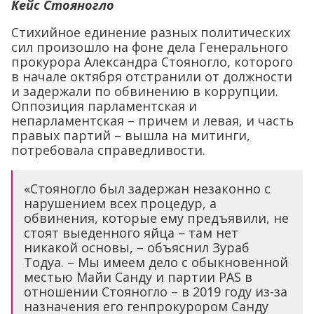
Кейс Стояногло
Стихийное единение разных политических
сил произошло на фоне дела Генерального
прокурора Александра Стояногло, которого
в начале октября отстранили от должности
и задержали по обвинению в коррупции.
Оппозиция парламентская и
непарламентская – причем и левая, и часть
правых партий – вышла на митинги,
потребовала справедливости.
«Стояногло был задержан незаконно с
нарушением всех процедур, а
обвинения, которые ему предъявили, не
стоят выеденного яйца – там нет
никакой основы, – объяснил Зураб
Тодуа. – Мы имеем дело с обыкновенной
местью Майи Санду и партии PAS в
отношении Стояногло – в 2019 году из-за
назначения его генпрокурором Санду