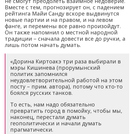
не смогут преодолеть взаимное недоверие.
Вместе с тем, прогнозирует он, с падением
рейтинга Майи Санду вскоре выдвинутся
новые партии и на правом, и на левом
фанге, и перемены все равно произойдут.
Он также напомнил о местной народной
традиции – сначала довести все до ручки, а
лишь потом начать думать.
«Дорина Киртоакэ три раза выбирали в
мэры Кишинева (прорумынский
политик запомнился
неудовлетворительной работой на этом
посту – прим. автора), потому что кто-то
боялся русских танков.
То есть, нам надо обязательно
превратить город в помойку, чтобы мы,
наконец, перестали думать
геополитически и начали думать
прагматически.