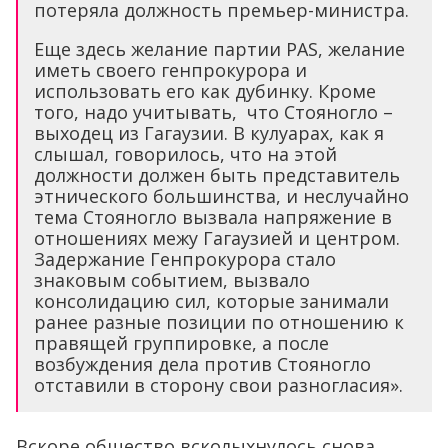
потеряла должность премьер-министра.
Еще здесь желание партии PAS, желание
иметь своего генпрокурора и
использовать его как дубинку. Кроме
того, надо учитывать, что Стояногло –
выходец из Гагаузии. В кулуарах, как я
слышал, говорилось, что на этой
должности должен быть представитель
этнического большинства, и неслучайно
тема Стояногло вызвала напряжение в
отношениях межу Гагаузией и центром.
Задержание Генпрокурора стало
знаковым событием, вызвало
консолидацию сил, которые занимали
ранее разные позиции по отношению к
правящей группировке, а после
возбуждения дела против Стояногло
отставили в сторону свои разногласия».
Вскоре общество всколыхнулось снова,