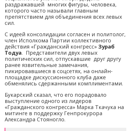
раздражавшей многих фигуры, человека,
которого часто называли главным
препятствием для объединения всех левых
сил.
C идеей консолидации согласен и политолог,
член Исполкома Партии коллективного
действия «Гражданский конгресс»
Зураб
Тодуа
. Представители двух левых
политических сил, отпускавшие друг другу
ранее язвительные замечания,
пикировавшиеся в соцсетях, на онлайн-
площадке дискуссионного клуба даже
обменялись сдержанными комплиментами.
Букарский сказал, что его порадовало
выступление одного из лидеров
«Гражданского конгресса» Марка Ткачука на
митинге в поддержку Генпрокурора
Александра Стояногло.