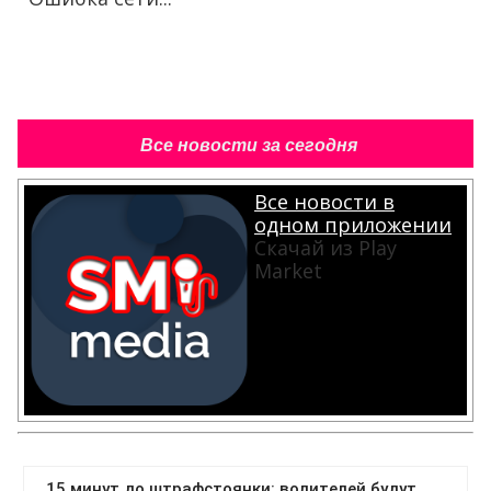
Все новости за сегодня
Все новости в
одном приложении
Скачай из Play
Market