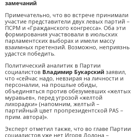
замечаний
Примечательно, что во встрече принимали
участие представители двух левых партий –
ПСРМ и «Гражданского конгресса». Оба эти
формирования участвовали в июльских
парламентских выборах и имели массу
взаимных претензий. Возможно, неприязнь
удастся победить.
Политический аналитик в Партии
социалистов
Владимир Букарский
заявил,
что «сейчас надо, невзирая на личности и
персоналии, на прошлые обиды,
объединяться против обезумевших «желтых
муравьев», перед угрозой «желтой
лихорадки» (напомним, желтый –
партийный цвет пропрезидентской PAS –
прим. автора)».
Эксперт отметил также, что во главе Партии
социалистов уже нет Игоря Додона –