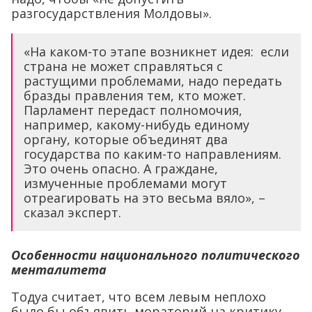
разгосударствления Молдовы».
«На каком-то этапе возникнет идея: если
страна не может справляться с
растущими проблемами, надо передать
бразды правления тем, кто может.
Парламент передаст полномочия,
например, какому-нибудь единому
органу, которые объединят два
государства по каким-то направлениям.
Это очень опасно. А граждане,
измученные проблемами могут
отреагировать на это весьма вяло», –
сказал эксперт.
Особенности национального политического
менталитета
Тодуа считает, что всем левым неплохо
было бы объявить мораторий на критику