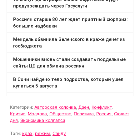
Категории:
Авторская колонка
,
Дзен
,
Конфликт
,
Кризис
,
Молдова
,
Общество
,
Политика
,
Россия
,
Сюжет
дня
,
Экономика коллапса
Тэги:
крах
,
режим
,
Санду