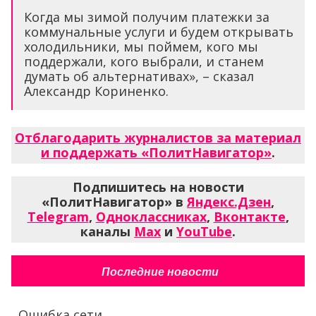
Когда мы зимой получим платежки за
коммунальные услуги и будем открывать
холодильники, мы поймем, кого мы
поддержали, кого выбрали, и станем
думать об альтернативах», – сказал
Александр Кориненко.
Отблагодарить журналистов за материал
и поддержать «ПолитНавигатор»
.
Подпишитесь на новости
«ПолитНавигатор» в
Яндекс.Дзен
,
Telegram
,
Одноклассниках
,
Вконтакте
,
каналы
Max
и
YouTube
.
Последние новости
Ошибка сети...