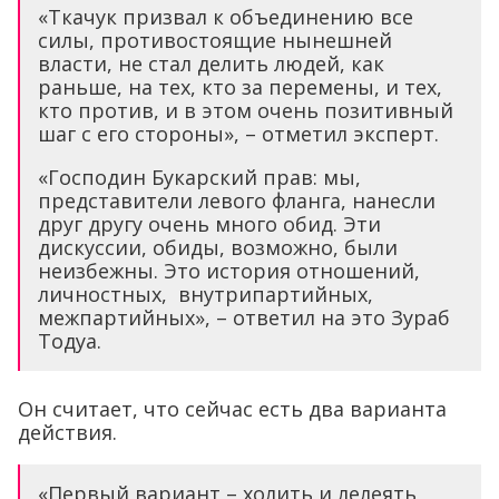
«Ткачук призвал к объединению все
силы, противостоящие нынешней
власти, не стал делить людей, как
раньше, на тех, кто за перемены, и тех,
кто против, и в этом очень позитивный
шаг с его стороны», – отметил эксперт.
«Господин Букарский прав: мы,
представители левого фланга, нанесли
друг другу очень много обид. Эти
дискуссии, обиды, возможно, были
неизбежны. Это история отношений,
личностных, внутрипартийных,
межпартийных», – ответил на это Зураб
Тодуа.
Он считает, что сейчас есть два варианта
действия.
«Первый вариант – холить и лелеять