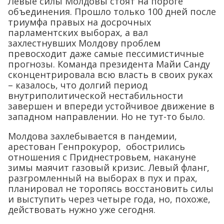
Левые силы Молдовы стоят на пороге
объединения. Прошло только 100 дней после
триумфа правых на досрочных
парламентских выборах, а вал
захлестнувших Молдову проблем
превосходит даже самые пессимистичные
прогнозы. Команда президента Майи Санду
сконцентрировала всю власть в своих руках
– казалось, что долгий период
внутриполитической нестабильности
завершен и впереди устойчивое движение в
западном направлении. Но не тут-то было.
Молдова захлебывается в пандемии,
арестован Генпрокурор, обострились
отношения с Приднестровьем, накануне
зимы маячит газовый кризис. Левый фланг,
разгромленный на выборах в пух и прах,
планировал не торопясь восстановить силы
и выступить через четыре года, но, похоже,
действовать нужно уже сегодня.