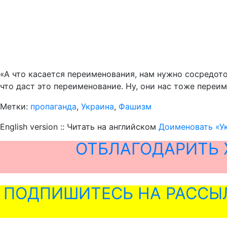
«А что касается переименования, нам нужно сосредоточ
что даст это переименование. Ну, они нас тоже переим
Метки:
пропаганда
,
Украина
,
Фашизм
English version :: Читать на английском
Доименовать «Ук
ОТБЛАГОДАРИТЬ 
ПОДПИШИТЕСЬ НА РАССЫ