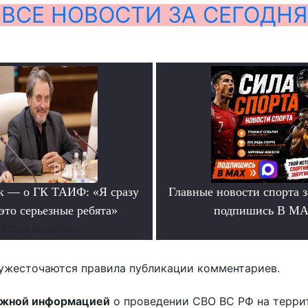
ВСЕ НОВОСТИ ЗА СЕГОДНЯ
к — о ГК ТАИФ: «Я сразу
Главные новости спорта 
это серьезные ребята»
подпишись В М
Читать подробнее
.
ужесточаются правила публикации комментариев.
ожной информацией
о проведении СВО ВС РФ на терри