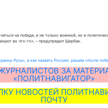
иться на победе, и не только военной, но и политичес
енуют во что-то», – предупредил Щербак.
раину-Русь», а как назвать Россию, решим «после поб
ЖУРНАЛИСТОВ ЗА МАТЕРИ
«ПОЛИТНАВИГАТОР»
ЛКУ НОВОСТЕЙ ПОЛИТНАВИ
ПОЧТУ