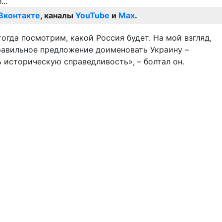
Вконтакте
, каналы
YouTube
и
Max
.
огда посмотрим, какой Россия будет. На мой взгляд,
 правильное предложение доименовать Украину –
ь историческую справедливость», – болтал он.