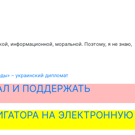
кой, информационной, моральной. Поэтому, я не знаю,
еды» – украинский дипломат
АЛ И ПОДДЕРЖАТЬ
ГАТОРА НА ЭЛЕКТРОННУЮ