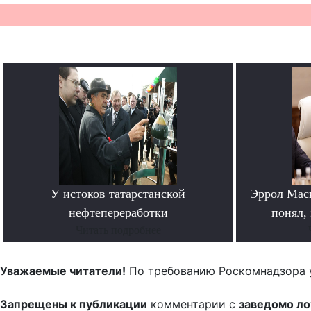
У истоков татарстанской
Эррол Мас
нефтепереработки
понял, 
Читать подробнее
Уважаемые читатели!
По требованию Роскомнадзора 
Запрещены к публикации
комментарии с
заведомо л