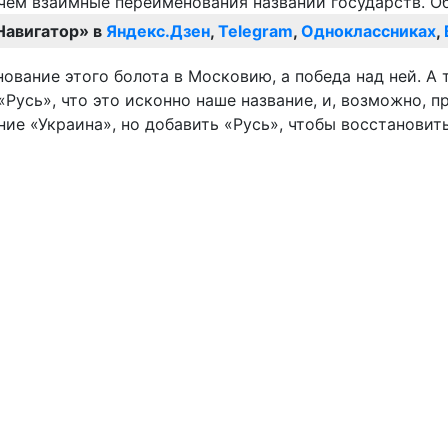
Навигатор» в
Яндекс.Дзен
,
Telegram
,
Одноклассниках
,
ание этого болота в Московию, а победа над ней. А т
 «Русь», что это исконно наше название, и, возможно,
ние «Украина», но добавить «Русь», чтобы восстановит