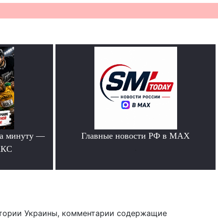
за минуту —
Главные новости РФ в MAX
АКС
.
тории Украины, комментарии содержащие