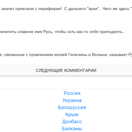
значит приехали с периферии!  С дальнего "края".  Чего же здесь
рилепить славное имя Русь, чтобы хоть как-то себя приподнять..
, связанные с правлением князей Галичины и Волыни, называет Ру
СЛЕДУЮЩИЕ КОММЕНТАРИИ
Россия
Украина
Белоруссия
Крым
Донбасс
Балканы