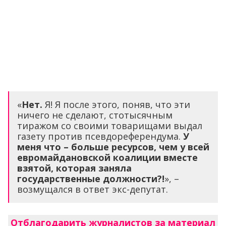
«
Нет.
Я! Я после этого, поняв, что эти
ничего не сделают, стотысячным
тиражом со своими товарищами выдал
газету против псевдореферендума.
У
меня что – больше ресурсов, чем у всей
евромайдановской коалиции вместе
взятой, которая заняла
государственные должности?!
», –
возмущался в ответ экс-депутат.
Отблагодарить журналистов за материал