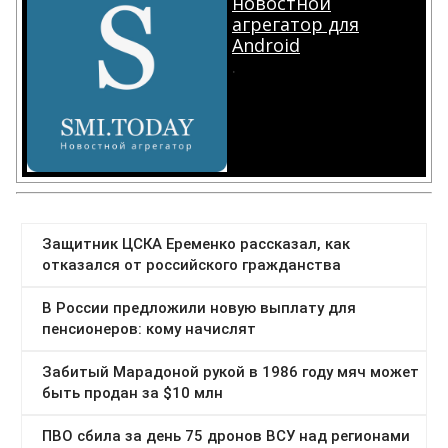
новостной
агрегатор для
Android
.