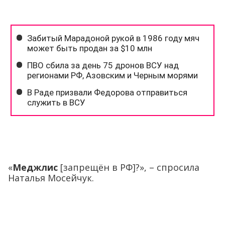
«
Меджлис
[запрещён в РФ]?», – спросила
Наталья Мосейчук.