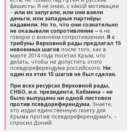
фашисты. Я не знаю, с какой мотивации
–
или их запугали, или они взяли
деньги, или западные партнёры
надавили. Но то, что они сознательно
не оказывали сопротивление –
я не
говорю о военном сопротивлении.
Я с
трибуны Верховной рады предлагал 15
невоенных шагов
после того, как в
марте 2014 года посетил Крым, что
делать, чтобы не допустить этого
псевдореферендума российского
. Ни
один из этих 15 шагов не был сделан.
При всех ресурсах Верховной рады,
СНБО, и.о. президента, Кабмина – не
было выпущено ни одной листовки
против псевдореферендума
. Знаете,
кто издал единственную газету для
Крыма против псевдореферендума?», –
спросил Доний.