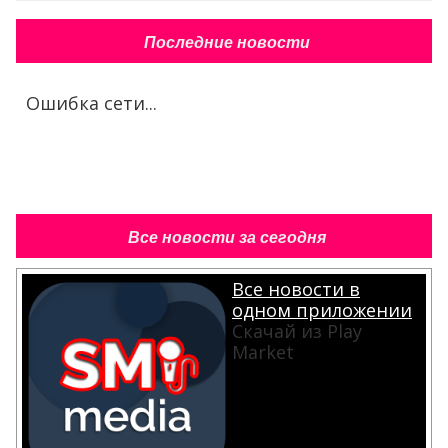
Последние новости
Ошибка сети...
Все новости за сегодня
Все новости в
одном приложении
Скачай из Play
Market