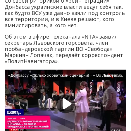
Со своей риторикой о «реинтеграции»
Донбасса украинские власти ведут себя так,
как будто ВСУ уже давно взяли под контроль
все территории, и в Киеве решают, кого
амнистировать, а кого нет.
Об этом в эфире телеканала «NTA» заявил
секретарь Львовского горсовета, член
пробандеровской партии ВО «Свобода»
Маркиян Лопачак, передаёт корреспондент
«ПолитНавигатора».