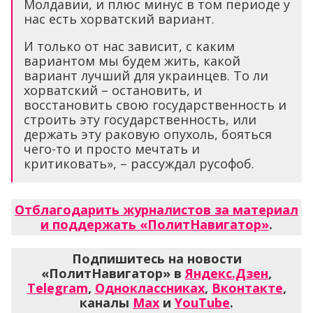
Молдавии, и плюс минус в том периоде у
нас есть хорватский вариант.
И только от нас зависит, с каким
вариантом мы будем жить, какой
вариант лучший для украинцев. То ли
хорватский – остановить, и
восстановить свою государственность и
строить эту государственность, или
держать эту раковую опухоль, бояться
чего-то и просто мечтать и
критиковать», – рассуждал русофоб.
Отблагодарить журналистов за материал
и поддержать «ПолитНавигатор»
.
Подпишитесь на новости
«ПолитНавигатор» в
Яндекс.Дзен
,
Telegram
,
Одноклассниках
,
Вконтакте
,
каналы
Max
и
YouTube
.