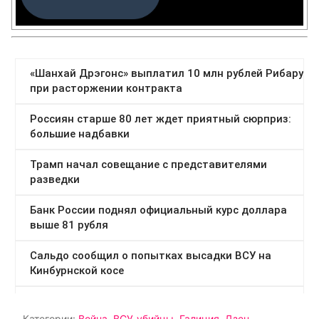
Категории:
Война
,
ВСУ-убийцы
,
Галиция
,
Дзен
,