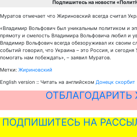
Подпишитесь на новости «Полит
Муратов отмечает что Жириновский всегда считал Укр
«Владимир Вольфович был уникальным политиком и эпо
прямоту и смелость Владимира Вольфовича любил и ув
Владимир Вольфович всегда обезоруживал их своим с
событий говорил, что Украина – это Россия, и сегодн
помогать нам побеждать», – заявил Муратов.
Метки:
Жириновский
English version :: Читать на английском
Донецк скорбит
ОТБЛАГОДАРИТЬ 
ПОДПИШИТЕСЬ НА РАССЫ