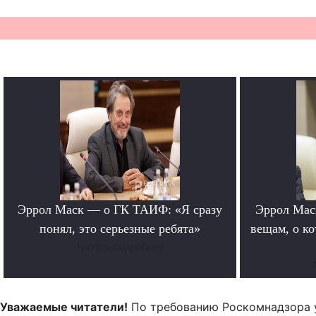
Эррол Маск — о ГК ТАИФ: «Я сразу
Эррол Мас
понял, это серьезные ребята»
вещам, о к
Читать подробнее
Уважаемые читатели!
По требованию Роскомнадзора 