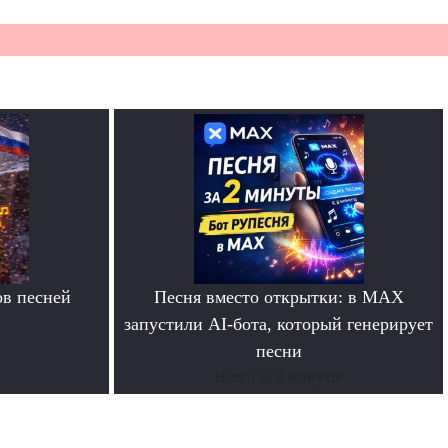
в песней
Песня вместо открытки: в MAX
запустили AI-бота, который генерирует
песни
Всего за 2 минуты