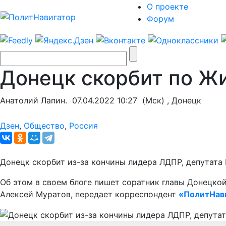
О проекте
Форум
Донецк скорбит по Ж
Анатолий Лапин.
07.04.2022 10:27
(Мск) , Донецк
Дзен
,
Общество
,
Россия
Донецк скорбит из-за кончины лидера ЛДПР, депутат
Об этом в своем блоге пишет соратник главы Донецко
Алексей Муратов, передает корреспондент
«ПолитНав