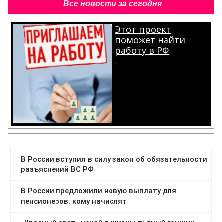
Все новости за сегодня
Этот проект
поможет найти
работу в РФ
.