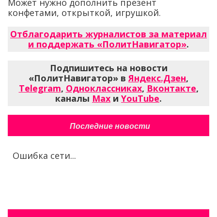
Может нужно дополнить презент
конфетами, открыткой, игрушкой.
Отблагодарить журналистов за материал
и поддержать «ПолитНавигатор»
.
Подпишитесь на новости
«ПолитНавигатор» в
Яндекс.Дзен
,
Telegram
,
Одноклассниках
,
Вконтакте
,
каналы
Max
и
YouTube
.
Последние новости
Ошибка сети...