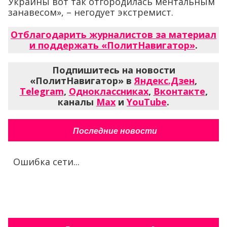
Украины вот так отгородилась ментальным
занавесом», – негодует экстремист.
Отблагодарить журналистов за материал
и поддержать «ПолитНавигатор»
.
Подпишитесь на новости
«ПолитНавигатор» в
Яндекс.Дзен
,
Telegram
,
Одноклассниках
,
Вконтакте
,
каналы
Max
и
YouTube
.
Последние новости
Ошибка сети...