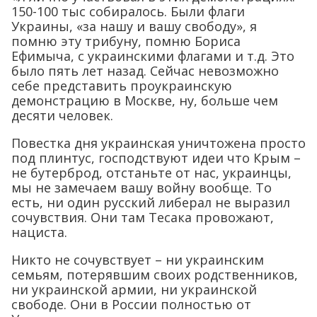
150-100 тыс собиралось. Были флаги
Украины, «за нашу и вашу свободу», я
помню эту трибуну, помню Бориса
Ефимыча, с украинскими флагами и т.д. Это
было пять лет назад. Сейчас невозможно
себе представить проукраинскую
демонстрацию в Москве, ну, больше чем
десяти человек.
Повестка дня украинская уничтожена просто
под плинтус, господствуют идеи что Крым –
не бутерброд, отстаньте от нас, украинцы,
мы не замечаем вашу войну вообще. То
есть, ни один русский либерал не выразил
сочувствия. Они там Тесака провожают,
нациста.
Никто не сочувствует – ни украинским
семьям, потерявшим своих родственников,
ни украинской армии, ни украинской
свободе. Они в России полностью от