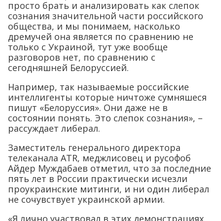
просто брать и анализировать как слепок
сознания значительной части российского
общества, и мы понимаем, насколько
дремучей она является по сравнению не
только с Украиной, тут уже вообще
разговоров нет, по сравнению с
сегодняшней Белоруссией.
Например, так называемые российские
интеллигенты которые ничтоже сумняшеся
пишут «Белоруссия». Они даже не в
состоянии понять. Это слепок сознания», –
рассуждает либерал.
Заместитель генерального директора
телеканала ATR, меджлисовец и русофоб
Айдер Муждабаев отметил, что за последние
пять лет в России практически исчезли
проукраинские митинги, и ни один либерал
не сочувствует украинской армии.
«Я лично участвовал в этих демонстрациях.