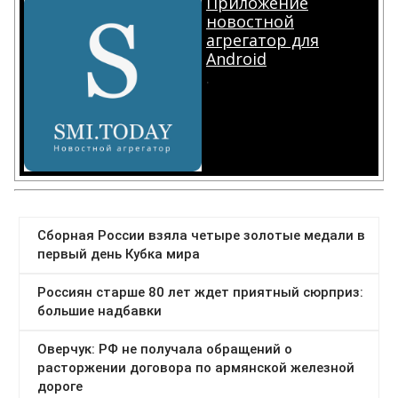
Приложение
новостной
агрегатор для
Android
.