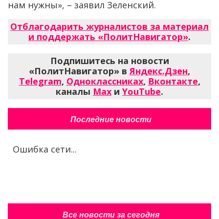
нам нужны», – заявил Зеленский.
Отблагодарить журналистов за материал
и поддержать «ПолитНавигатор»
.
Подпишитесь на новости
«ПолитНавигатор» в
Яндекс.Дзен
,
Telegram
,
Одноклассниках
,
Вконтакте
,
каналы
Max
и
YouTube
.
Последние новости
Ошибка сети...
Все новости за сегодня