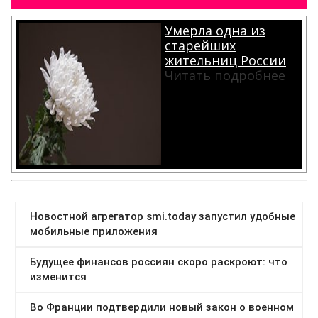
Умерла одна из
старейших
жительниц России
Читать подробнее