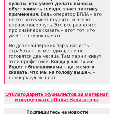
пульты, кто умеет делать выносы,
обустраивать гнездо, знает тактику
применения.
Ведь оператор БПЛА – это
не тот, кто умеет поднять, и влево-
вправо повернуть. Это всё равно что
про снайпера сказать – этот тот, кто
умеет на курок нажать.
Но для снайперских пар у нас есть
отработанная методика, они не
готовятся два месяца. Там парни живут
этой профессией.
Когда у нас то же
будет с бплашниками – да, я смогу
сказать, что мы на голову выше
», –
подчеркнул эксперт.
Отблагодарить журналистов за материал
и поддержать «ПолитНавигатор»
.
Подпишитесь на новости