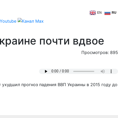
EN
RU
краине почти вдвое
Просмотров: 895
) ухудшил прогноз падения ВВП Украины в 2015 году до