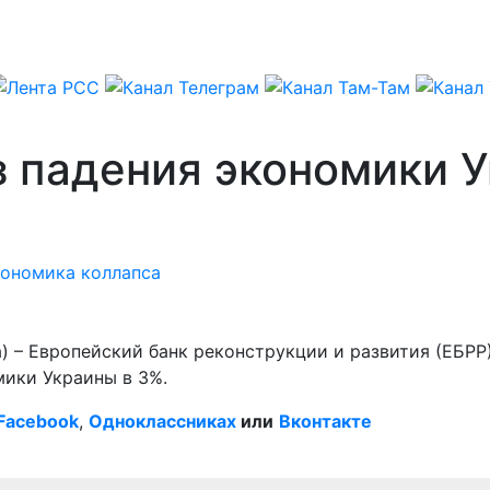
 падения экономики У
ономика коллапса
) – Европейский банк реконструкции и развития (ЕБРР
мики Украины в 3%.
Facebook
,
Одноклассниках
или
Вконтакте