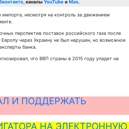
Вконтакте
, каналы
YouTube
и
Max
.
 импорта, несмотря на контроль за движением
енте.
очных перспектив поставок российского газа после
в Европу через Украину не был нарушен, но возможное
эксперты банка.
нозировал, что ВВП страны в 2015 году упадет на
АЛ И ПОДДЕРЖАТЬ
ГАТОРА НА ЭЛЕКТРОННУЮ