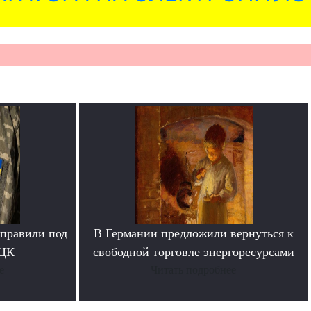
тправили под
В Германии предложили вернуться к
ТЦК
свободной торговле энергоресурсами
е
Читать подробнее