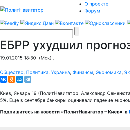
О проекте
Форум
ЕБРР ухудшил прогноз
19.01.2015 18:30
(Мск) ,
Общество
,
Политика
,
Украина
,
Финансы
,
Экономика
,
Эк
Киев, Январь 19 (ПолитНавигатор, Александр Семенюта
5%. Еще в сентябре банкиры оценивали падение эконо
Подпишитесь на новости «ПолитНавигатор – Киев»
в