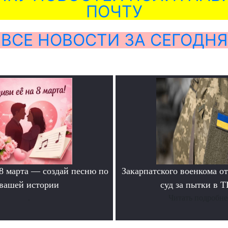
ПОЧТУ
ВСЕ НОВОСТИ ЗА СЕГОДНЯ
 8 марта — создай песню по
Закарпатского военкома о
вашей истории
суд за пытки в 
.
Читать подробне