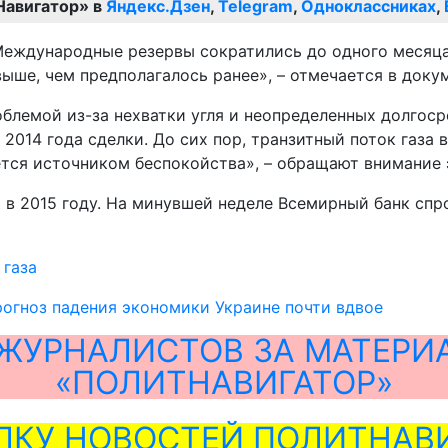
Навигатор» в
Яндекс.Дзен
,
Telegram
,
Одноклассниках
,
Международные резервы сократились до одного месяца
ыше, чем предполагалось ранее», – отмечается в докум
блемой из-за нехватки угля и неопределенных долгоср
2014 года сделки. До сих пор, транзитный поток газа 
ется источником беспокойства», – обращают внимание 
 2015 году. На минувшей неделе Всемирный банк спрог
 газа
огноз падения экономики Украине почти вдвое
ЖУРНАЛИСТОВ ЗА МАТЕРИ
«ПОЛИТНАВИГАТОР»
ЛКУ НОВОСТЕЙ ПОЛИТНАВИ