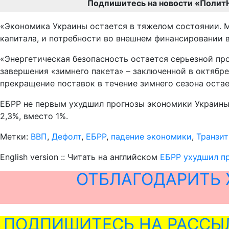
Подпишитесь на новости «Полит
«Экономика Украины остается в тяжелом состоянии. 
капитала, и потребности во внешнем финансировании в
«Энергетическая безопасность остается серьезной про
завершения «зимнего пакета» – заключенной в октябре 
прекращение поставок в течение зимнего сезона оста
ЕБРР не первым ухудшил прогнозы экономики Украины в
2,3%, вместо 1%.
Метки:
ВВП
,
Дефолт
,
ЕБРР
,
падение экономики
,
Транзит
English version :: Читать на английском
ЕБРР ухудшил пр
ОТБЛАГОДАРИТЬ 
ПОДПИШИТЕСЬ НА РАССЫ