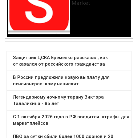
Market