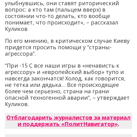
улыбнувшись, они ставят риторический
вопрос: а кто там (пальцем вверх) в
состоянии что-то делать, кто вообще
понимает, что происходит», – рассказал
Куликов
По его мнению, в критическом случае Киеву
придется просить помощи у “страны-
агрессора”.
“При -15 С все наши игры в «ненависть к
агрессору» и «европейский выбор» тупо и
навсегда закончатся! Холод, как говорится,
не тетка или дядька… Все происходящее
более чем серьезно, страна на грани
опасной техногенной аварии”, – утверждает
Куликов.
Отблагодарить журналистов за материал
и поддержать «ПолитНавигатор»
.