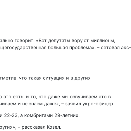
пиально говорит: «Вот депутаты воруют миллионы,
бщегосударственная большая проблема», – сетовал экс-
метив, что такая ситуация и в других
 это есть, и то, что даже мы озвучиваем это в
учиваем и не знаем даже», – заявил укро-офицер.
и 22-23, а комбригами 29-летних.
угих», – рассказал Козел.