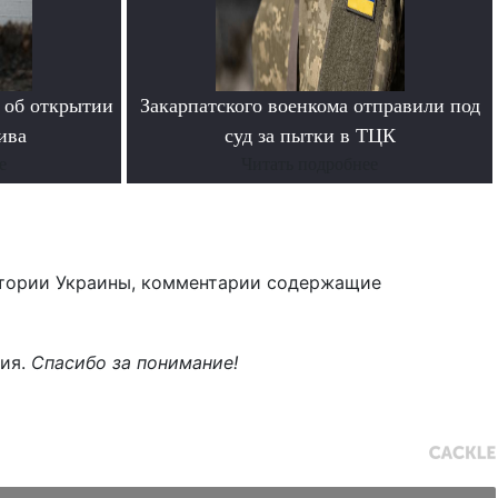
 об открытии
Закарпатского военкома отправили под
ива
суд за пытки в ТЦК
е
Читать подробнее
тории Украины, комментарии содержащие
ния.
Спасибо за понимание!