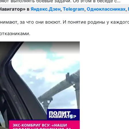
Навигатор» в
Яндекс.Дзен
,
Telegram
,
Одноклассниках
,
имают, за что они воюют. И понятие родины у каждого 
отказниками.