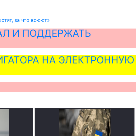
хотят, за что воюют»
АЛ И ПОДДЕРЖАТЬ
ГАТОРА НА ЭЛЕКТРОННУЮ