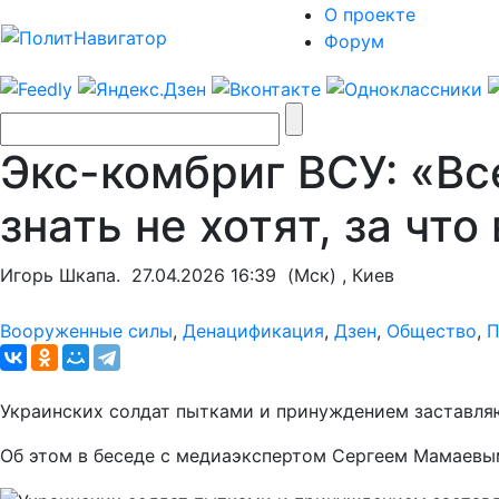
О проекте
Форум
Экс-комбриг ВСУ: «Вс
знать не хотят, за чт
Игорь Шкапа.
27.04.2026 16:39
(Мск) , Киев
Вооруженные силы
,
Денацификация
,
Дзен
,
Общество
,
П
Украинских солдат пытками и принуждением заставляю
Об этом в беседе с медиаэкспертом Сергеем Мамаевым