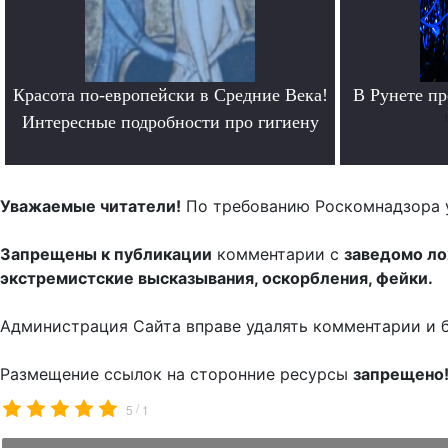
Красота по-европейски в Средние Века!
В Рунете п
Интересные подробности про гигиену
.
Уважаемые читатели!
По требованию Роскомнадзора 
Запрещены к публикации
комментарии с
заведомо л
экстремистские высказывания, оскорбления, фейки.
Администрация Сайта вправе удалять комментарии и 
Размещение ссылок на сторонние ресурсы
запрещено
/
5
1