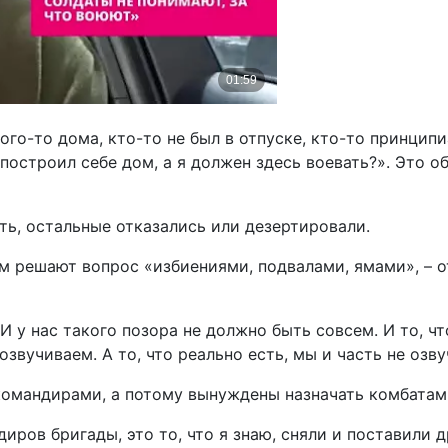
кого-то дома, кто-то не был в отпуске, кто-то принци
построил себе дом, а я должен здесь воевать?». Это о
ть, остальные отказались или дезертировали.
м решают вопрос «избиениями, подвалами, ямами», – от
 у нас такого позора не должно быть совсем. И то, что
 озвучиваем. А то, что реально есть, мы и часть не озв
 командирами, а потому вынуждены назначать комбатам
ров бригады, это то, что я знаю, сняли и поставили др