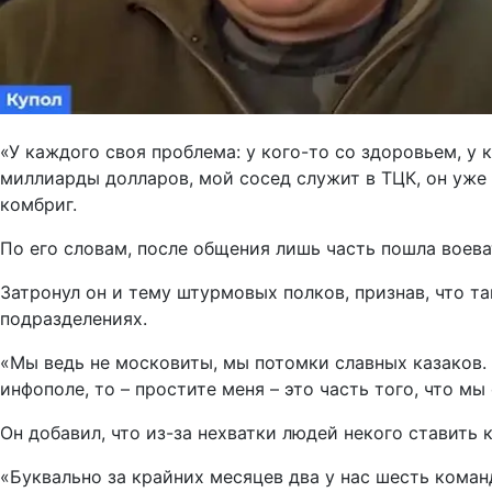
«У каждого своя проблема: у кого-то со здоровьем, у 
миллиарды долларов, мой сосед служит в ТЦК, он уже 
комбриг.
По его словам, после общения лишь часть пошла воева
Затронул он и тему штурмовых полков, признав, что та
подразделениях.
«Мы ведь не московиты, мы потомки славных казаков. И
инфополе, то – простите меня – это часть того, что мы
Он добавил, что из-за нехватки людей некого ставить
«Буквально за крайних месяцев два у нас шесть команди