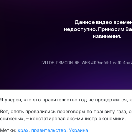
Я уверен, что это правительство год не продержится,
Вот, опять провалились переговоры по транзиту газа, о
снижены», – констатировал экс-министр экономики.
Метки:
крах
,
правительство
,
Украина