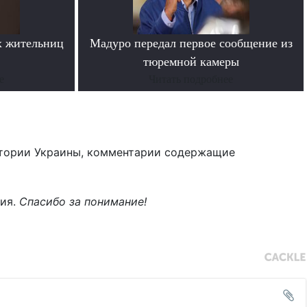
х жительниц
Мадуро передал первое сообщение из
тюремной камеры
е
Читать подробнее
тории Украины, комментарии содержащие
ния.
Спасибо за понимание!