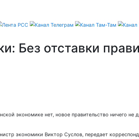
и: Без отставки прав
ской экономике нет, новое правительство ничего не д
министр экономики Виктор Суслов, передает корреспон