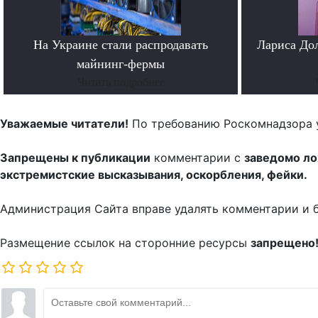
На Украине стали распродавать
Лариса До
майнинг-фермы
Читать подробнее
Уважаемые читатели!
По требованию Роскомнадзора 
Запрещены к публикации
комментарии с
заведомо л
экстремистские высказывания, оскорбления, фейки.
Администрация Сайта вправе удалять комментарии и 
Размещение ссылок на сторонние ресурсы
запрещено