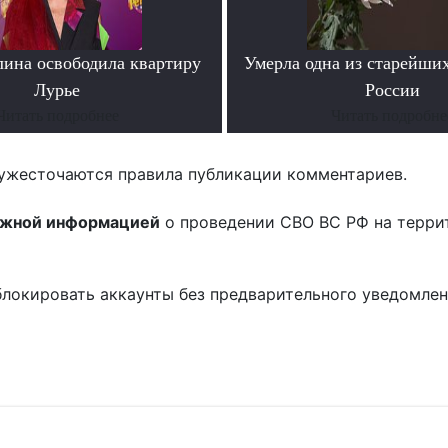
лина освободила квартиру
Умерла одна из старейши
Лурье
России
Читать подробнее
Читать подробне
ужесточаются правила публикации комментариев.
ожной информацией
о проведении СВО ВС РФ на терри
блокировать аккаунты без предварительного уведомле
!