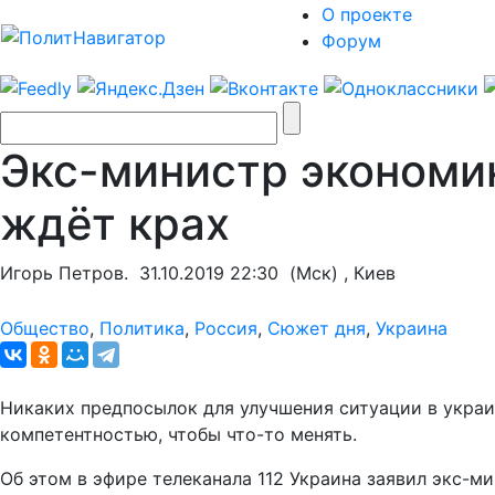
О проекте
Форум
Экс-министр экономик
ждёт крах
Игорь Петров.
31.10.2019 22:30
(Мск) , Киев
Общество
,
Политика
,
Россия
,
Сюжет дня
,
Украина
Никаких предпосылок для улучшения ситуации в украин
компетентностью, чтобы что-то менять.
Об этом в эфире телеканала 112 Украина заявил экс-