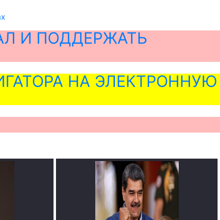
ах
АЛ И ПОДДЕРЖАТЬ
ГАТОРА НА ЭЛЕКТРОННУЮ