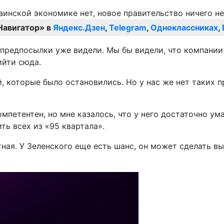
Навигатор» в
Яндекс.Дзен
,
Telegram
,
Одноклассниках
,
предпосылки уже видели. Мы бы видели, что компании 
ийти сюда.
, которые было остановились. Но у нас же нет таких 
омпетентен, но мне казалось, что у него достаточно ум
ить всех из «95 квартала».
ная. У Зеленского еще есть шанс, он может сделать вы