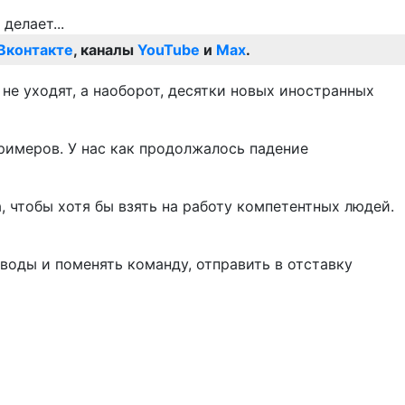
Вконтакте
, каналы
YouTube
и
Max
.
не уходят, а наоборот, десятки новых иностранных
примеров. У нас как продолжалось падение
а, чтобы хотя бы взять на работу компетентных людей.
воды и поменять команду, отправить в отставку