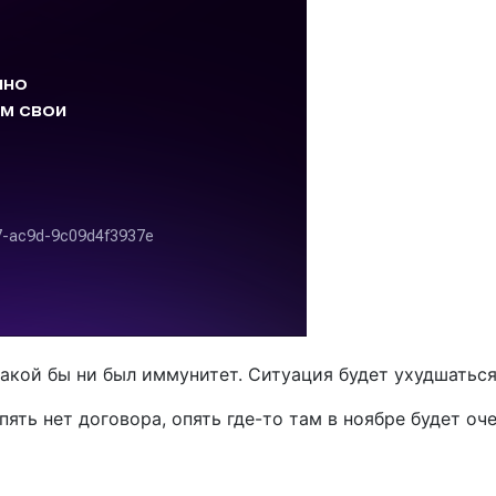
 какой бы ни был иммунитет. Ситуация будет ухудшатьс
пять нет договора, опять где-то там в ноябре будет оч