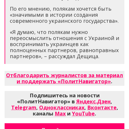
По его мнению, полякам хочется быть
«значимыми в истории создания
современного украинского государства».
«Я думаю, что полякам нужно
переосмыслить отношения с Украиной и
воспринимать украинцев как
полноценных партнеров, равноправных
партнеров», – рассуждал Дещица.
Отблагодарить журналистов за материал
и поддержать «ПолитНавигатор»
.
Подпишитесь на новости
«ПолитНавигатор» в
Яндекс.Дзен
,
Telegram
,
Одноклассниках
,
Вконтакте
,
каналы
Max
и
YouTube
.