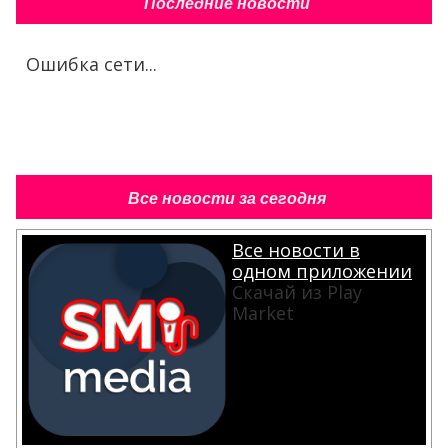
Последние новости
Ошибка сети...
Все новости за сегодня
Все новости в
одном приложении
Скачай из Play
Market