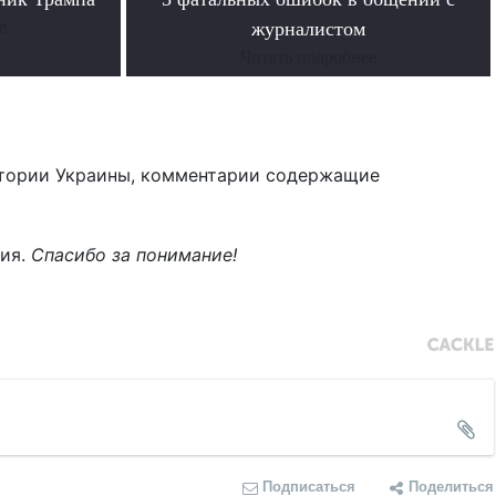
е
журналистом
Читать подробнее
тории Украины, комментарии содержащие
ния.
Спасибо за понимание!
Подписаться
Поделиться