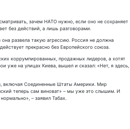
есматривать, зачем НАТО нужно, если оно не сохраняет
вет без действий, а лишь разговорами.
з она развела такую агрессию. Россия не должна
 действует прекрасно без Европейского союза.
йских коррумпированных, продажных лидеров, а хотят
и уже на улицах Киева, вышел и сказал: «Нет, я здесь,
ны, включая Соединенные Штаты Америки. Мир
енский теперь сам виноват» – мы уже это слышим. И
 нормально», – заявил Табах.