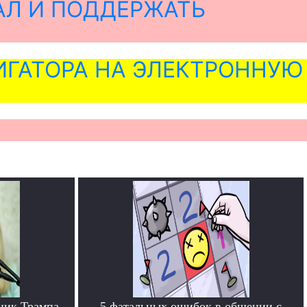
АЛ И ПОДДЕРЖАТЬ
ГАТОРА НА ЭЛЕКТРОННУЮ
ник Трампа
5 фатальных ошибок в общении с