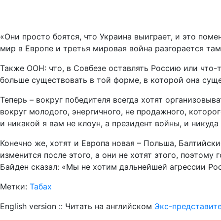
«Они просто боятся, что Украина выиграет, и это поме
мир в Европе и третья мировая война разгорается там,
Также ООН: что, в Совбезе оставлять Россию или что-т
больше существовать в той форме, в которой она сущ
Теперь – вокруг победителя всегда хотят организовыв
вокруг молодого, энергичного, не продажного, которого
и никакой я вам не клоун, а президент войны, и никуда
Конечно же, хотят и Европа новая – Польша, Балтийск
изменится после этого, а они не хотят этого, поэтому 
Байден сказал: «Мы не хотим дальнейшей агрессии Росси
Метки:
Табах
English version :: Читать на английском
Экс-представите