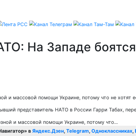
АТО: На Западе боятс
ой и массовой помощи Украине, потому что не хотят е
бывший представитель НАТО в России Гарри Табах, пе
Навигатор» в
Яндекс.Дзен
,
Telegram
,
Одноклассниках
,