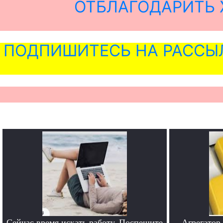
ОТБЛАГОДАРИТЬ 
ПОДПИШИТЕСЬ НА РАССЫ
Сейчас время искать работу. Поспешите
Агрегатор