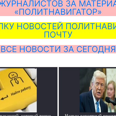
ЖУРНАЛИСТОВ ЗА МАТЕРИ
«ПОЛИТНАВИГАТОР»
ЛКУ НОВОСТЕЙ ПОЛИТНАВИ
ПОЧТУ
ВСЕ НОВОСТИ ЗА СЕГОДНЯ
 вакансий, который точно
Назван вероятный преем