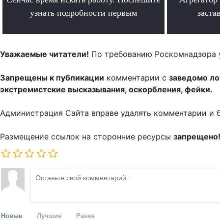
узнать подробности первым
заста
.
Уважаемые читатели!
По требованию Роскомнадзора 
Запрещены к публикации
комментарии с
заведомо л
экстремистские высказывания, оскорбления, фейки.
Администрация Сайта вправе удалять комментарии и 
Размещение ссылок на сторонние ресурсы
запрещено
Новые
Лучшие
Ранее