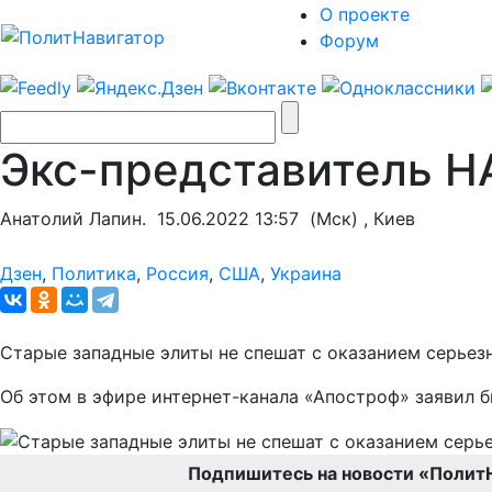
О проекте
Форум
Экс-представитель Н
Анатолий Лапин.
15.06.2022 13:57
(Мск) , Киев
Дзен
,
Политика
,
Россия
,
США
,
Украина
Старые западные элиты не спешат с оказанием серьезн
Об этом в эфире интернет-канала «Апостроф» заявил 
Подпишитесь на новости «Полит