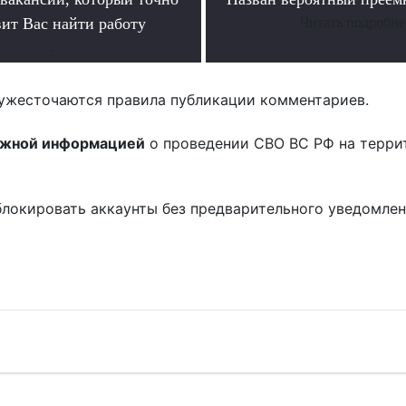
вит Вас найти работу
Читать подробне
.
ужесточаются правила публикации комментариев.
ожной информацией
о проведении СВО ВС РФ на терри
блокировать аккаунты без предварительного уведомле
!