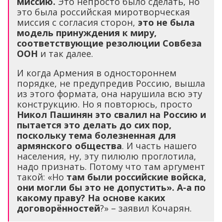
миссию.
Это непросто было сделать, но
это была российская миротворческая
миссия с согласия сторон,
это не была
модель принуждения к миру,
соответствующие резолюции Совбеза
ООН
и так далее.
И когда Армения в одностороннем
порядке, не предупредив Россию, вышла
из этого формата, она нарушила всю эту
конструкцию. Но я повторюсь, просто
Никол Пашинян это свалил на Россию и
пытается это делать до сих пор,
поскольку тема болезненная для
армянского общества
. И часть нашего
населения, ну, эту пилюлю проглотила,
надо признать. Потому что там аргумент
такой: «Но
там были российские войска,
они могли бы это не допустить». А-а по
какому праву? На основе каких
договорённостей
?» – заявил Кочарян.