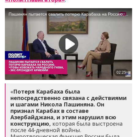
«
Потеря Карабаха была
непосредственно связана с действиями
и шагами Никола Пашиняна. Он
признал Карабах в составе
Азербайджана, и этим нарушил всю
конструкцию,
которая была выстроена
после 44-дневной войны.
Миротворческая функция России была