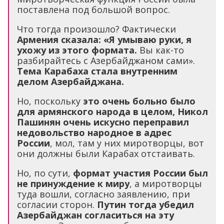
поставлена под большой вопрос.
Что тогда произошло? Фактически
Армения сказала: «Я умываю руки, я
ухожу из этого формата.
Вы как-то
разбирайтесь с Азербайджаном сами».
Тема Карабаха стала внутренним
делом Азербайджана.
Но, поскольку
это очень больно было
для армянского народа в целом, Никол
Пашинян очень искусно переправил
недовольство народное в адрес
России
, мол, там у них миротворцы, вот
они должны были Карабах отстаивать.
Но, по сути,
формат участия России был
не принуждение к миру
, а миротворцы
туда вошли, согласно заявлению, при
согласии сторон.
Путин тогда убедил
Азербайджан согласиться на эту