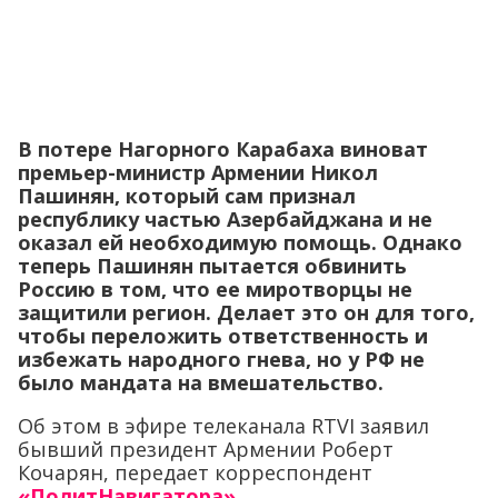
В потере Нагорного Карабаха виноват
премьер-министр Армении Никол
Пашинян, который сам признал
республику частью Азербайджана и не
оказал ей необходимую помощь. Однако
теперь Пашинян пытается обвинить
Россию в том, что ее миротворцы не
защитили регион. Делает это он для того,
чтобы переложить ответственность и
избежать народного гнева, но у РФ не
было мандата на вмешательство.
Об этом в эфире телеканала RTVI заявил
бывший президент Армении Роберт
Кочарян, передает корреспондент
«ПолитНавигатора»
.