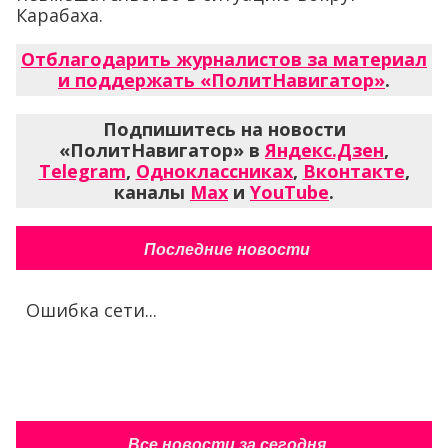
Карабаха.
Отблагодарить журналистов за материал
и поддержать «ПолитНавигатор»
.
Подпишитесь на новости
«ПолитНавигатор» в
Яндекс.Дзен
,
Telegram
,
Одноклассниках
,
Вконтакте
,
каналы
Max
и
YouTube
.
Последние новости
Ошибка сети...
Все новости за сегодня