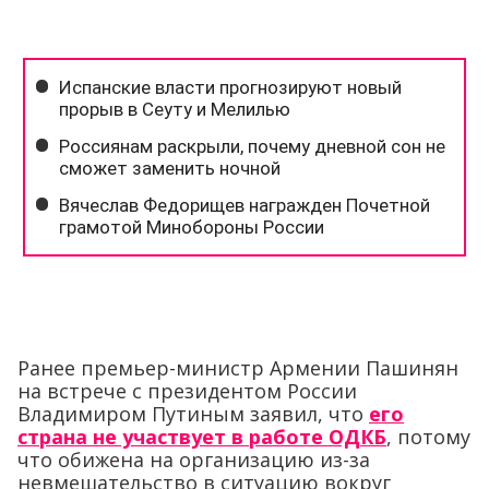
Ранее премьер-министр Армении Пашинян
на встрече с президентом России
Владимиром Путиным заявил, что
его
страна не участвует в работе ОДКБ
, потому
что обижена на организацию из-за
невмешательство в ситуацию вокруг