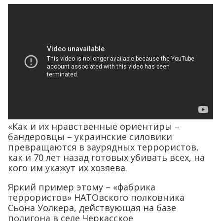
«Как и их нравственные ориентиры –
бандеровцы – украинские силовики
превращаются в заурядных террористов,
как и 70 лет назад готовых убивать всех, на
кого им укажут их хозяева.
Яркий пример этому – «фабрика
террористов» НАТОвского полковника
Сьона Уолкера, действующая на базе
полигона в селе Черкасское