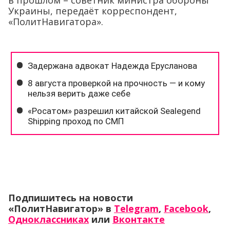
в прошлом – советник министра обороны
Украины, передаёт корреспондент,
«ПолитНавигатора».
Подпишитесь на новости
«ПолитНавигатор» в
Telegram
,
Facebook
,
Одноклассниках
или
Вконтакте