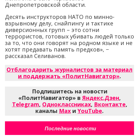
Днепропетровской области.
Десять инструкторов НАТО по минно-
взрывному делу, снайпингу и тактике
диверсионных групп – это сотни
террористов, готовых убивать людей только
за то, что они говорят на родном языке и не
хотят предавать память предков», −
рассказал Селиванов.
Отблагодарить журналистов за материал
и поддержать «ПолитНавигатор»
.
Подпишитесь на новости
«ПолитНавигатор» в
Яндекс.Дзен
,
Telegram
,
Одноклассниках
,
Вконтакте
,
каналы
Max
и
YouTube
.
Последние новости