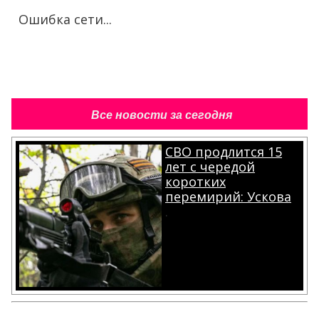
Ошибка сети...
Все новости за сегодня
СВО продлится 15
лет с чередой
коротких
перемирий: Ускова
.