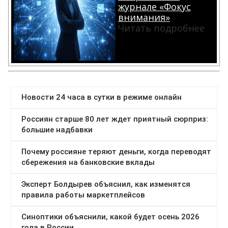
журнале «Фокус
внимания»
Читать подробнее