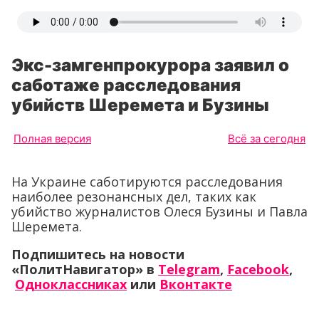
Экс-замгенпрокурора заявил о
саботаже расследования
убийств Шеремета и Бузины
Полная версия
Всё за сегодня
На Украине саботируются расследования
наиболее резонансных дел, таких как
убийство журналистов Олеся Бузины и Павла
Шеремета.
Подпишитесь на новости
«ПолитНавигатор» в
Telegram
,
Facebook
,
Одноклассниках
или
Вконтакте