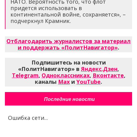
НАТО. Вероятность того, что флот
придется использовать в
континентальной войне, сохраняется», –
подчеркнул Крамник.
Отблагодарить журналистов за материал
и поддержать «ПолитНавигатор»
.
Подпишитесь на новости
«ПолитНавигатор» в
Яндекс.Дзен
,
Telegram
,
Одноклассниках
,
Вконтакте
,
каналы
Max
и
YouTube
.
Последние новости
Ошибка сети...