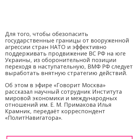
Для того, чтобы обезопасить
государственные границы от вооруженной
агрессии стран НАТО и эффективно
поддерживать продвижение ВС РФ на юге
Украины, из оборонительной позиции
переходя в наступательную, ВМФ РФ следует
выработать внятную стратегию действий.
Об этом в эфире «Говорит Москва»
рассказал научный сотрудник Института
мировой экономики и международных
отношений им. Е. М. Примакова Илья
Крамник, передаёт корреспондент
«ПолитНавигатора».