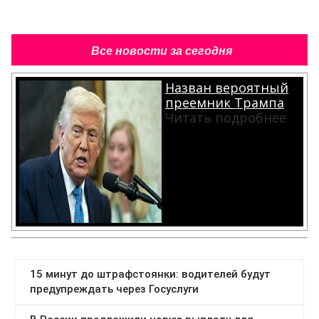
Все новости за сегодня
Назван вероятный
преемник Трампа
Читать подробнее