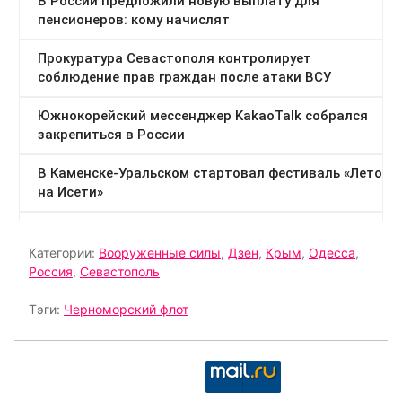
Категории:
Вооруженные силы
,
Дзен
,
Крым
,
Одесса
,
Россия
,
Севастополь
Тэги:
Черноморский флот