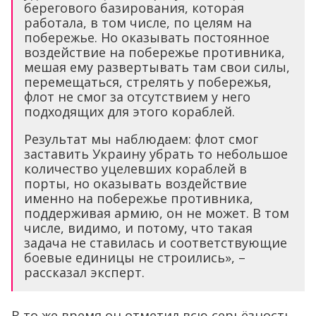
берегового базирования, которая
работала, в том числе, по целям на
побережье. Но оказывать постоянное
воздействие на побережье противника,
мешая ему развертывать там свои силы,
перемещаться, стрелять у побережья,
флот не смог за отсутствием у него
подходящих для этого кораблей.
Результат мы наблюдаем: флот смог
заставить Украину убрать то небольшое
количество уцелевших кораблей в
порты, но оказывать воздействие
именно на побережье противника,
поддерживая армию, он не может. В том
числе, видимо, и потому, что такая
задача не ставилась и соответствующие
боевые единицы не строились», –
рассказал эксперт.
В то же время он отметил всю серьёзность