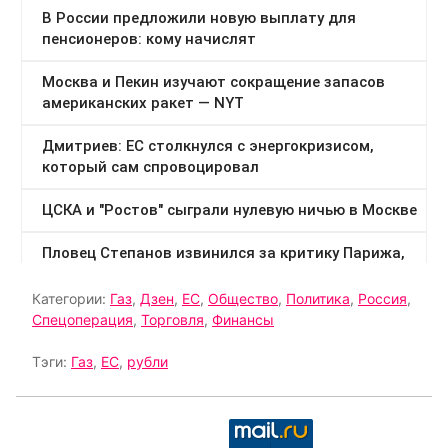
Категории:
Газ
,
Дзен
,
ЕС
,
Общество
,
Политика
,
Россия
,
Спецоперация
,
Торговля
,
Финансы
Тэги:
Газ
,
ЕС
,
рубли