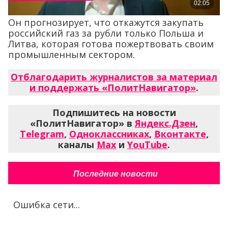
Он прогнозирует, что откажутся закупать
российский газ за рубли только Польша и
Литва, которая готова пожертвовать своим
промышленным сектором.
Отблагодарить журналистов за материал
и поддержать «ПолитНавигатор»
.
Подпишитесь на новости
«ПолитНавигатор» в
Яндекс.Дзен
,
Telegram
,
Одноклассниках
,
Вконтакте
,
каналы
Max
и
YouTube
.
Последние новости
Ошибка сети...