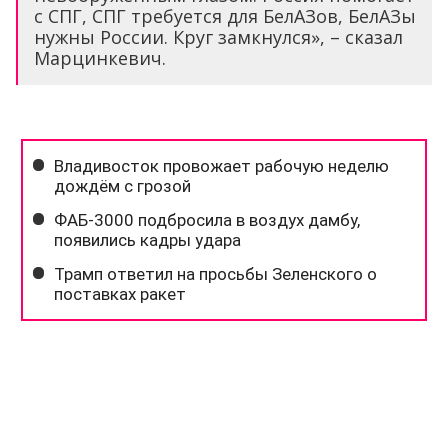
с СПГ, СПГ требуется для БелАЗов, БелАЗы
нужны России. Круг замкнулся», – сказал
Марцинкевич.