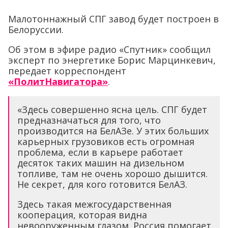
Малотоннажный СПГ завод будет построен в
Белоруссии.
Об этом в эфире радио «Спутник» сообщил
эксперт по энергетике Борис Марцинкевич,
передает корреспондент
«ПолитНавигатора»
.
«Здесь совершенно ясна цель. СПГ будет
предназначаться для того, что
производится на БелАЗе. У этих больших
карьерных грузовиков есть огромная
проблема, если в карьере работает
десяток таких машин на дизельном
топливе, там не очень хорошо дышится.
Не секрет, для кого готовится БелАЗ.
Здесь такая межгосударственная
кооперация, которая видна
невооруженным глазом. Россия помогает