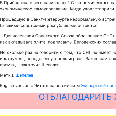
В Прибалтика с чего начиналось? С экономического са
экономическое самоуправление. Когда удовлетворили о
Прошедшую в Санкт-Петербурге неформальную встречу 
бывшими советскими республиками остаются.
«Для населения Советского Союза образование СНГ по
как вкладывала элита, подписанты Беловежских согла
Но сколько раз не говорили о том, что СНГ не имеет н
инструмент, определённую роль играют. Важен сам фак
время», – заключил Шепелев.
Метки:
Шепелев
English version :: Читать на английском
Экспертный прог
ОТБЛАГОДАРИТЬ 