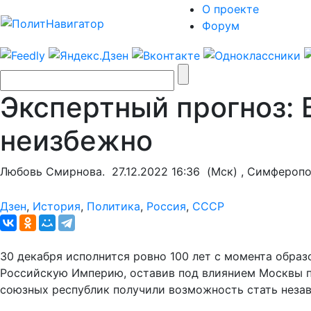
О проекте
Форум
Экспертный прогноз:
неизбежно
Любовь Смирнова.
27.12.2022 16:36
(Мск) , Симфероп
Дзен
,
История
,
Политика
,
Россия
,
СССР
30 декабря исполнится ровно 100 лет с момента обра
Российскую Империю, оставив под влиянием Москвы п
союзных республик получили возможность стать неза