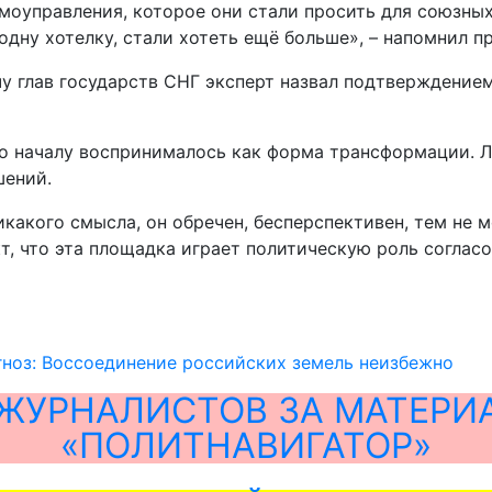
моуправления, которое они стали просить для союзных
дну хотелку, стали хотеть ещё больше», – напомнил п
глав государств СНГ эксперт назвал подтверждением 
 началу воспринималось как форма трансформации. Лю
шений.
икакого смысла, он обречен, бесперспективен, тем не 
т, что эта площадка играет политическую роль согласо
ноз: Воссоединение российских земель неизбежно
ЖУРНАЛИСТОВ ЗА МАТЕРИ
«ПОЛИТНАВИГАТОР»