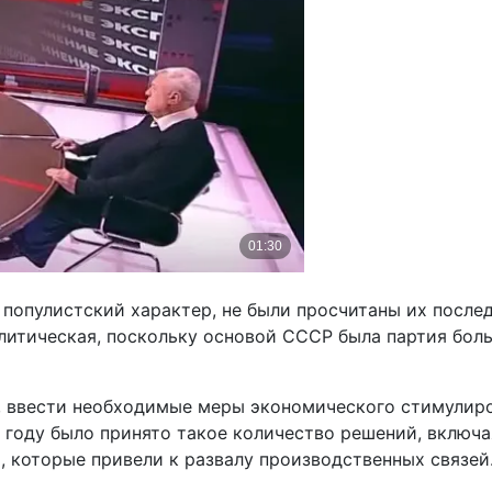
популистский характер, не были просчитаны их послед
итическая, поскольку основой СССР была партия больш
, ввести необходимые меры экономического стимулиро
9 году было принято такое количество решений, включ
, которые привели к развалу производственных связей