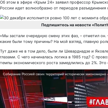
Об этом в эфире «Крым 24» заявил профессор Крымско
России идет волнообразно от периодов разъединения 
Подпишитесь на новости «Полит
«Мы застали очередную смену этих фаз, – отметил он.
какие были тому причины? На мой взгляд, главную р
Тут даже не в том дело, были ли Шеварднадзе и Яковл
глазами. С чего начиналась логика в 1985 год? С пров
темпы экономического роста замедлились до 2%. Это с