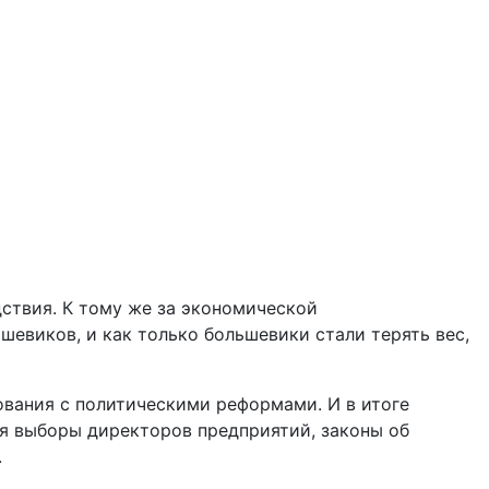
ствия. К тому же за экономической
евиков, и как только большевики стали терять вес,
вания с политическими реформами. И в итоге
ая выборы директоров предприятий, законы об
.