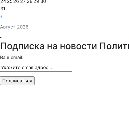
24
25
26
27
28
29
30
31
«
Август 2026
Подписка на новости Полит
Ваш email: