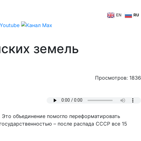
EN
RU
йских земель
Просмотров: 1836
. Это объединение помогло переформатировать
государственностью – после распада СССР все 15