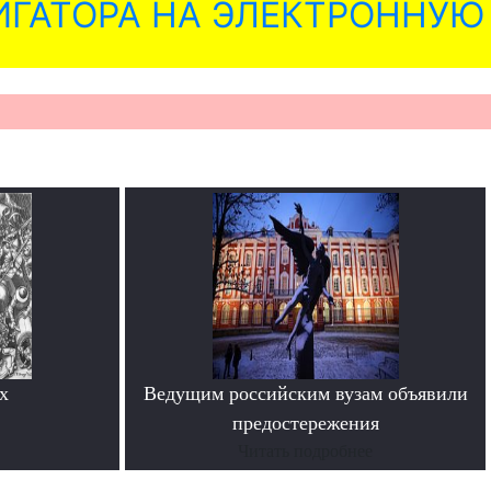
ГАТОРА НА ЭЛЕКТРОННУЮ
х
Ведущим российским вузам объявили
предостережения
Читать подробнее