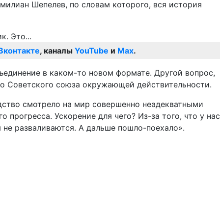
милиан Шепелев, по словам которого, вся история
Вконтакте
, каналы
YouTube
и
Max
.
ъединение в каком-то новом формате. Другой вопрос,
его Советского союза окружающей действительности.
водство смотрело на мир совершенно неадекватными
 прогресса. Ускорение для чего? Из-за того, что у нас
 не разваливаются. А дальше пошло-поехало».