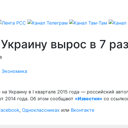
 Украину вырос в 7 ра
в
,
Экономика
на Украину в I квартале 2015 года — российский автог
рт 2014 года. Об этом сообщают
«Известия»
со ссылко
Facebook
,
Одноклассниках
или
Вконтакте