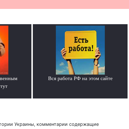
твенным
Вся работа РФ на этом сайте
тут
.
тории Украины, комментарии содержащие