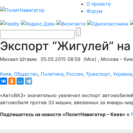
О проекте
Форум
Экспорт “Жигулей” на
Михаил Штамм.
05.05.2015 08:59
(Мск) , Москва – Кие
Киев
,
Общество
,
Политика
,
Россия
,
Транспорт
,
Украина
«АвтоВАЗ» значительно увеличил экспорт автомобилей 
автомобиля против 33 машин, ввезенных за январь–ма
Подпишитесь на новости «ПолитНавигатор – Киев»
в