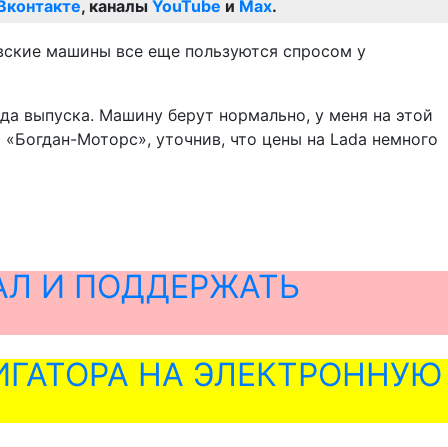
Вконтакте
, каналы
YouTube
и
Max
.
овские машины все еще пользуются спросом у
года выпуска. Машину берут нормально, у меня на этой
 «Богдан-Моторс», уточнив, что цены на Lada немного
АЛ И ПОДДЕРЖАТЬ
ГАТОРА НА ЭЛЕКТРОННУЮ