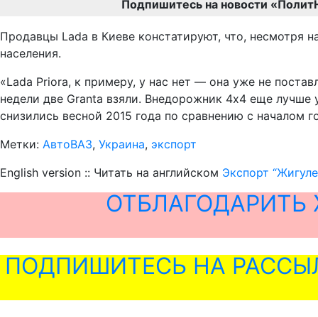
Подпишитесь на новости «Полит
Продавцы Lada в Киеве констатируют, что, несмотря 
населения.
«Lada Priora, к примеру, у нас нет — она уже не поста
недели две Granta взяли. Внедорожник 4х4 еще лучше 
снизились весной 2015 года по сравнению с началом г
Метки:
АвтоВАЗ
,
Украина
,
экспорт
English version :: Читать на английском
Экспорт “Жигуле
ОТБЛАГОДАРИТЬ 
ПОДПИШИТЕСЬ НА РАССЫ