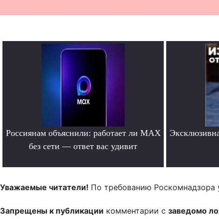
Россиянам объяснили: работает ли MAX
Эксклюзивна
без сети — ответ вас удивит
.
Уважаемые читатели!
По требованию Роскомнадзора 
Запрещены к публикации
комментарии с
заведомо л