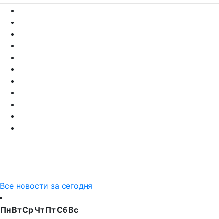
Все новости за сегодня
Пн
Вт
Ср
Чт
Пт
Сб
Вс