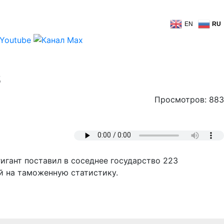
EN
RU
з
Просмотров: 883
игант поставил в соседнее государство 223
й на таможенную статистику.