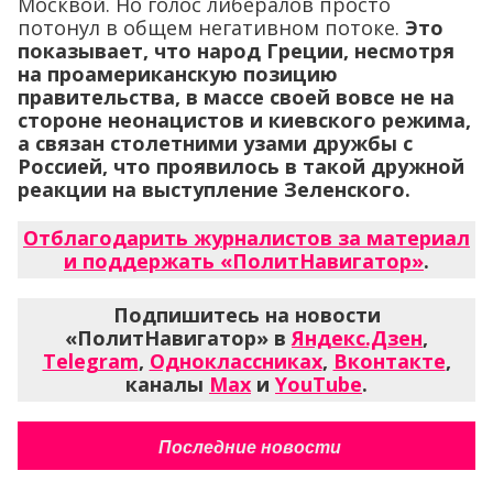
Москвой. Но голос либералов просто
потонул в общем негативном потоке.
Это
показывает, что народ Греции, несмотря
на проамериканскую позицию
правительства, в массе своей вовсе не на
стороне неонацистов и киевского режима,
а связан столетними узами дружбы с
Россией, что проявилось в такой дружной
реакции на выступление Зеленского.
Отблагодарить журналистов за материал
и поддержать «ПолитНавигатор»
.
Подпишитесь на новости
«ПолитНавигатор» в
Яндекс.Дзен
,
Telegram
,
Одноклассниках
,
Вконтакте
,
каналы
Max
и
YouTube
.
Последние новости