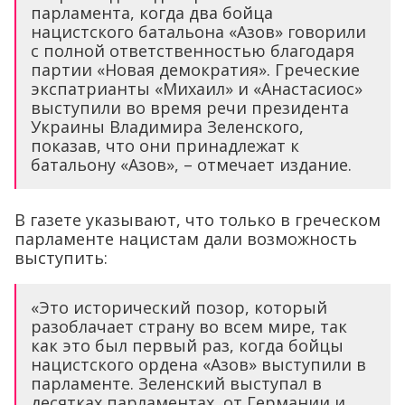
парламента, когда два бойца
нацистского батальона «Азов» говорили
с полной ответственностью благодаря
партии «Новая демократия». Греческие
экспатрианты «Михаил» и «Анастасиос»
выступили во время речи президента
Украины Владимира Зеленского,
показав, что они принадлежат к
батальону «Азов», – отмечает издание.
В газете указывают, что только в греческом
парламенте нацистам дали возможность
выступить:
«Это исторический позор, который
разоблачает страну во всем мире, так
как это был первый раз, когда бойцы
нацистского ордена «Азов» выступили в
парламенте. Зеленский выступал в
десятках парламентах, от Германии и