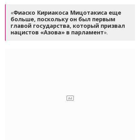
«
Фиаско Кириакоса Мицотакиса еще
больше, поскольку он был первым
главой государства, который призвал
нацистов «Азова» в парламент
».