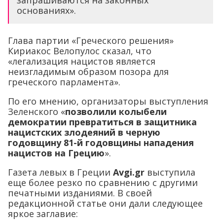
запрашиваются на законных
основаниях».
Глава партии «Греческого решения»
Кириакос Велопулос сказал, что
«легализация нацистов является
неизгладимым образом позора для
греческого парламента».
По его мнению, организаторы выступления
Зеленского «
позволили колыбели
демократии превратиться в защитника
нацистских злодеяний в черную
годовщину 81-й годовщины нападения
нацистов на Грецию
».
Газета левых в Греции
Аvgi.gr
выступила
еще более резко по сравнению с другими
печатными изданиями. В своей
редакционной статье они дали следующее
яркое заглавие: