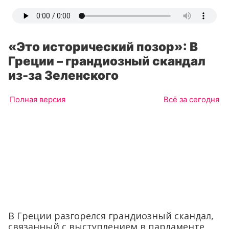
«Это исторический позор»: В
Греции – грандиозный скандал
из-за Зеленского
Полная версия
Всё за сегодня
В Греции разгорелся грандиозный скандал,
связанный с выступлением в парламенте