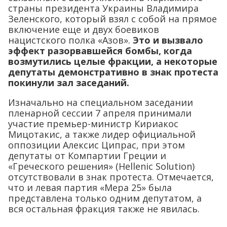
страны президента Украины Владимира
Зеленского, который взял с собой на прямое
включение еще и двух боевиков
нацистского полка «Азов».
Это и вызвало
эффект разорвавшейся бомбы, когда
возмутились целые фракции, а некоторые
депутаты демонстративно в знак протеста
покинули зал заседаний.
Изначально на специальном заседании
пленарной сессии 7 апреля принимали
участие премьер-министр Кириакос
Мицотакис, а также лидер официальной
оппозиции Алексис Ципрас, при этом
депутаты от Компартии Греции и
«Греческого решения» (Hellenic Solution)
отсутствовали в знак протеста. Отмечается,
что и левая партия «Мера 25» была
представлена только одним депутатом, а
вся остальная фракция также не явилась.