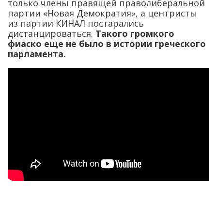
только члены правящей праволиберальной
партии «Новая Демократия», а центристы
из партии КИНАЛ постарались
дистанцироваться.
Такого громкого
фиаско еще не было в истории греческого
парламента.