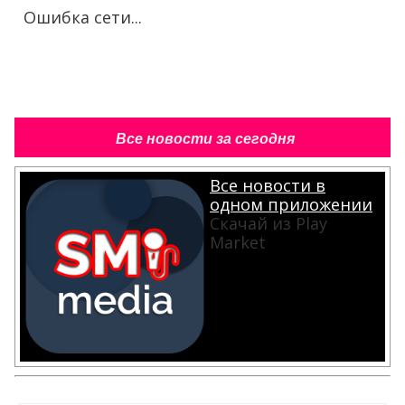
Ошибка сети...
Все новости за сегодня
Все новости в
одном приложении
Скачай из Play
Market