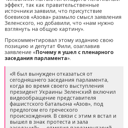
эффект, так как правительственные
источники заявили, что присутствие
боевиков «Азова» размыло смысл заявления
Зеленского, но добавили, что «нам нужно
взглянуть на общую картину».
Прокомментировал этому изданию свою
позицию и депутат Фили, озаглавив
заявление «
Почему я ушел с пленарного
заседания парламента
».
«Я был вынужден отказаться от
сегодняшнего заседания парламента,
когда во время своего выступления
президент Украины Зеленский включил
видеообращение представителя
фашистского батальона «Азов», под
предлогом его греческого
происхождения. В связи с этим я встал и
вышел в знак протеста и зала
заседаний», – отметил парламентарий.