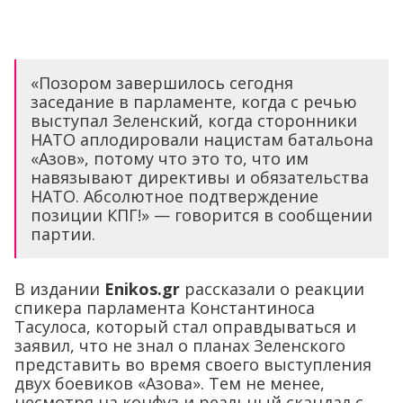
«Позором завершилось сегодня
заседание в парламенте, когда с речью
выступал Зеленский, когда сторонники
НАТО аплодировали нацистам батальона
«Азов», потому что это то, что им
навязывают директивы и обязательства
НАТО. Абсолютное подтверждение
позиции КПГ!» — говорится в сообщении
партии.
В издании
Enikos.gr
рассказали о реакции
спикера парламента Константиноса
Тасулоса, который стал оправдываться и
заявил, что не знал о планах Зеленского
представить во время своего выступления
двух боевиков «Азова». Тем не менее,
несмотря на конфуз и реальный скандал с