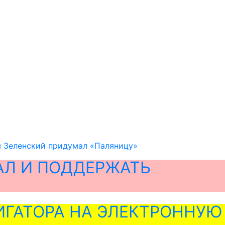
ем Зеленский придумал «Паляницу»
АЛ И ПОДДЕРЖАТЬ
ГАТОРА НА ЭЛЕКТРОННУЮ