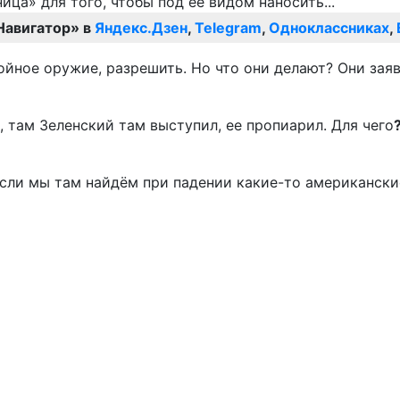
Навигатор» в
Яндекс.Дзен
,
Telegram
,
Одноклассниках
,
ойное оружие, разрешить. Но что они делают? Они зая
и, там Зеленский там выступил, ее пропиарил. Для чего
сли мы там найдём при падении какие-то американские 