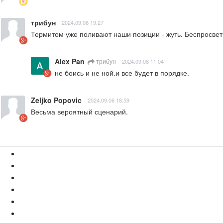
трибун
2024.09.06 19:27
Термитом уже поливают наши позиции - жуть. Беспросвет
Alex Pan
трибун
2024.09.08 11:04
не боись и не ной.и все будет в порядке.
Zeljko Popovic
2024.09.06 18:59
Весьма вероятный сценарий.