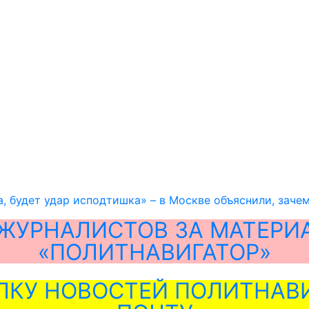
, будет удар исподтишка» – в Москве объяснили, зач
ЖУРНАЛИСТОВ ЗА МАТЕРИ
«ПОЛИТНАВИГАТОР»
ЛКУ НОВОСТЕЙ ПОЛИТНАВИ