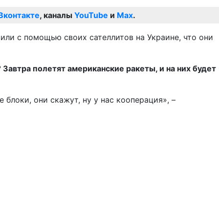
Вконтакте
, каналы
YouTube
и
Max
.
вили с помощью своих сателлитов на Украине, что они
? Завтра полетят американские ракеты, и на них будет
блоки, они скажут, ну у нас кооперация», –