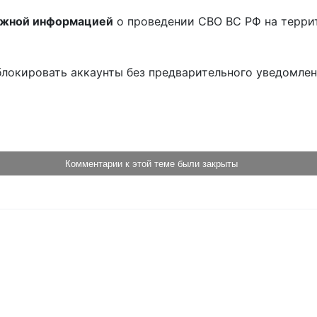
ожной информацией
о проведении СВО ВС РФ на терри
блокировать аккаунты без предварительного уведомле
!
Комментарии к этой теме были закрыты