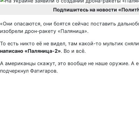
Подпишитесь на новости «Полит
«Они опасаются, они боятся сейчас поставить дальноб
изобрели дрон-ракету «Паляница».
То есть никто её не видел, там какой-то мультик снял
написано «Паляница-2»
. Во и всё.
А американцы скажут, это вообще не наше оружие. А е
подчеркнул Фатигаров.