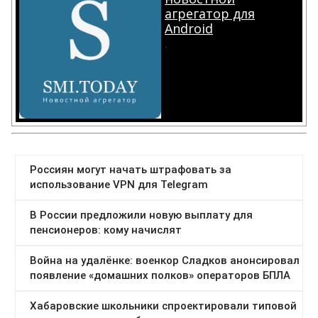
агрегатор для
Android
.