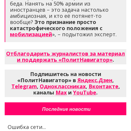
беда. Нанять на 50% армии из
иностранцев – это задача настолько
амбициозная, и кто её потянет-то
вообще?
Это
признание просто
катастрофического положения с
мобилизацией
», – подытожил эксперт.
Отблагодарить журналистов за материал
и поддержать «ПолитНавигатор»
.
Подпишитесь на новости
«ПолитНавигатор» в
Яндекс.Дзен
,
Telegram
,
Одноклассниках
,
Вконтакте
,
каналы
Max
и
YouTube
.
Последние новости
Ошибка сети...