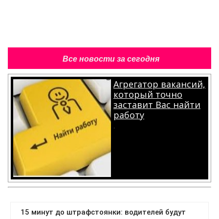
Все новости за сегодня
Агрегатор вакансий,
который точно
заставит Вас найти
работу
.