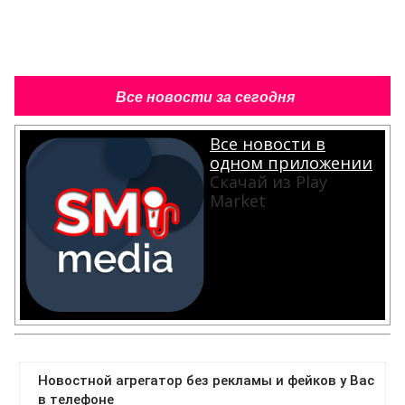
Все новости за сегодня
Все новости в
одном приложении
Скачай из Play
Market