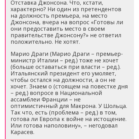
Отставка Джонсона. Что, кстати,
характерно? Ни один из претендентов
на должность премьера, на место
Джонсона, вчера на вопрос «Готовы ли
они предоставить место в своем
правительстве Джонсону?» не ответил
положительно. Не хотят.
Марио Драги (Марио Драги – премьер-
министр Италии – ред.) тоже не хочет
(больше оставаться при власти – ред.).
Итальянский президент его умоляет,
чтобы остался на должности, а он не
хочет. Знаем о (стоящем на повестке дня
– ред.) вопросе в Национальной
ассамблеи Франции – не
оптимистичный для Макрона. У Шольца.
Так что, есть (проблема – ред.) в том,
готова ли Европа к войне на истощение.
Или готова наполовину», – негодовал
Карасев.