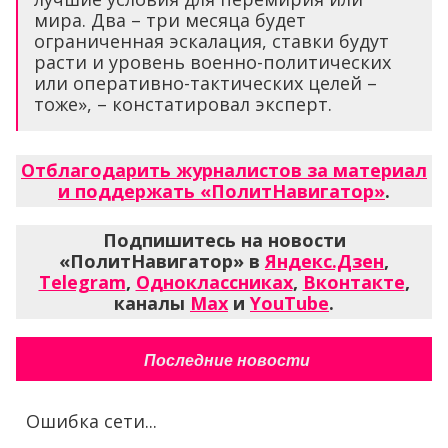
мира. Два – три месяца будет
ограниченная эскалация, ставки будут
расти и уровень военно-политических
или оперативно-тактических целей –
тоже», – констатировал эксперт.
Отблагодарить журналистов за материал
и поддержать «ПолитНавигатор»
.
Подпишитесь на новости
«ПолитНавигатор» в
Яндекс.Дзен
,
Telegram
,
Одноклассниках
,
Вконтакте
,
каналы
Max
и
YouTube
.
Последние новости
Ошибка сети...