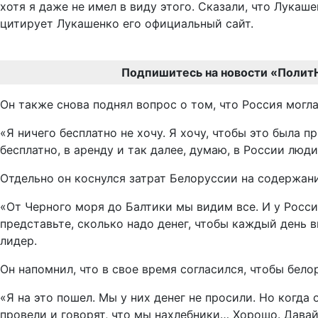
хотя я даже не имел в виду этого. Сказали, что Лукаш
цитирует Лукашенко его официальный сайт.
Подпишитесь на новости «Полит
Он также снова поднял вопрос о том, что Россия мог
«Я ничего бесплатно не хочу. Я хочу, чтобы это была
бесплатно, в аренду и так далее, думаю, в России люди
Отдельно он коснулся затрат Белоруссии на содержа
«От Черного моря до Балтики мы видим все. И у России
представьте, сколько надо денег, чтобы каждый день в
лидер.
Он напомнил, что в свое время согласился, чтобы бел
«Я на это пошел. Мы у них денег не просили. Но когда
провели и говорят, что мы нахлебники… Хорошо. Давайте