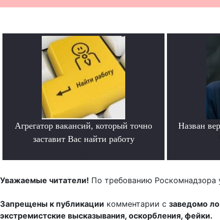
Агрегатор вакансий, который точно
Назван ве
заставит Вас найти работу
.
Уважаемые читатели!
По требованию Роскомнадзора 
Запрещены к публикации
комментарии с
заведомо л
экстремистские высказывания, оскорбления, фейки.