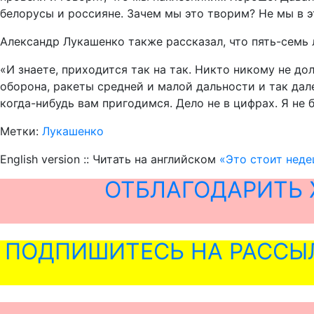
белорусы и россияне. Зачем мы это творим? Не мы в э
Александр Лукашенко также рассказал, что пять-семь
«И знаете, приходится так на так. Никто никому не до
оборона, ракеты средней и малой дальности и так дале
когда-нибудь вам пригодимся. Дело не в цифрах. Я не 
Метки:
Лукашенко
English version :: Читать на английском
«Это стоит нед
ОТБЛАГОДАРИТЬ 
ПОДПИШИТЕСЬ НА РАССЫ