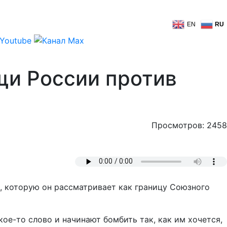
EN
RU
щи России против
Просмотров: 2458
, которую он рассматривает как границу Союзного
ое-то слово и начинают бомбить так, как им хочется,