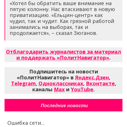
«Хотел бы обратить ваше внимание на
пятую колонну. Нас втаскивают в новую
приватизацию. «Ельцин-центр» как
чудил, так и чудит. Как грязной работой
занимались на выборах, так и
продолжается», – сказал Зюганов.
Отблагодарить журналистов за материал
и поддержать «ПолитНавигатор»
.
Подпишитесь на новости
«ПолитНавигатор» в
Яндекс.Дзен
,
Telegram
,
Одноклассниках
,
Вконтакте
,
каналы
Max
и
YouTube
.
Последние новости
Ошибка сети...