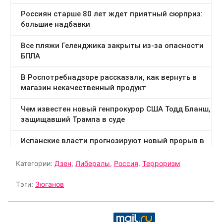
Категории:
Дзен
,
Либералы
,
Россия
,
Терроризм
Тэги:
Зюганов