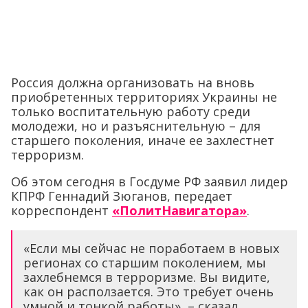
Россия должна организовать на вновь
приобретенных территориях Украины не
только воспитательную работу среди
молодежи, но и разъяснительную – для
старшего поколения, иначе ее захлестнет
терроризм.
Об этом сегодня в Госдуме РФ заявил лидер
КПРФ Геннадий Зюганов, передает
корреспондент
«ПолитНавигатора»
.
«Если мы сейчас не поработаем в новых
регионах со старшим поколением, мы
захлебнемся в терроризме. Вы видите,
как он расползается. Это требует очень
умной и тонкой работы», – сказал