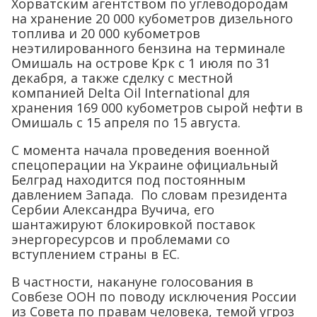
Хорватским агентством по углеводородам
на хранение 20 000 кубометров дизельного
топлива и 20 000 кубометров
неэтилированного бензина на терминале
Омишаль на острове Крк с 1 июля по 31
декабря, а также сделку с местной
компанией Delta Oil International для
хранения 169 000 кубометров сырой нефти в
Омишаль с 15 апреля по 15 августа.
C момента начала проведения военной
спецоперации на Украине официальный
Белград находится под постоянным
давлением Запада. По словам президента
Сербии Александра Вучича, его
шантажируют блокировкой поставок
энергоресурсов и проблемами со
вступлением страны в ЕС.
В частности, накануне голосования в
Совбезе ООН по поводу исключения России
из Совета по правам человека, темой угроз