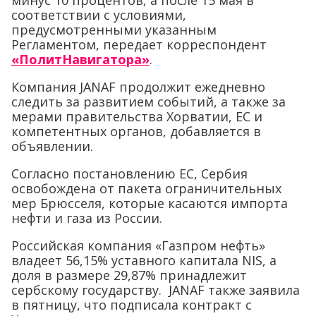
минус 10 процентов, а после 15 мая в
соответствии с условиями,
предусмотренными указанным
Регламентом, передает корреспондент
«ПолитНавигатора»
.
Компания JANAF продолжит ежедневно
следить за развитием событий, а также за
мерами правительства Хорватии, ЕС и
компетентных органов, добавляется в
объявлении.
Согласно постановлению ЕС, Сербия
освобождена от пакета ограничительных
мер Брюсселя, которые касаются импорта
нефти и газа из России.
Российская компания «Газпром нефть»
владеет 56,15% уставного капитала NIS, а
доля в размере 29,87% принадлежит
сербскому государству. JANAF также заявила
в пятницу, что подписала контракт с