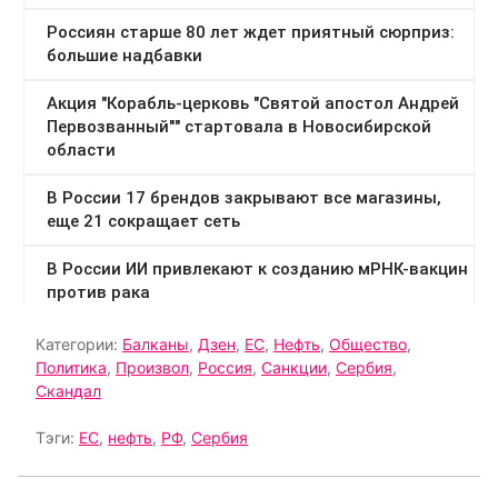
Категории:
Балканы
,
Дзен
,
ЕС
,
Нефть
,
Общество
,
Политика
,
Произвол
,
Россия
,
Санкции
,
Сербия
,
Скандал
Тэги:
ЕС
,
нефть
,
РФ
,
Сербия