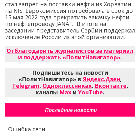
стал запрет на поставки нефти из Хорватии
на NIS. Еврокомиссия потребовала в срок до
15 мая 2022 года прекратить закачку нефти
по нефтепроводу JANAF. В итоге на
заседании представитель Сербии поддержал
исключение России из этой организации.
Отблагодарить журналистов за материал
и поддержать «ПолитНавигатор»
.
Подпишитесь на новости
«ПолитНавигатор» в
Яндекс.Дзен
,
Telegram
,
Одноклассниках
,
Вконтакте
,
каналы
Max
и
YouTube
.
Последние новости
Ошибка сети...