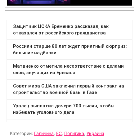
Категории:
Галичина
,
ЕС
,
Политика
,
Украина