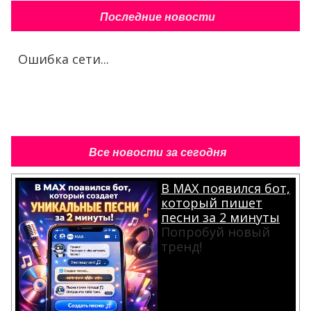
Последние новости
Ошибка сети...
Все новости за сегодня
В MAX появился бот,
который пишет
песни за 2 минуты
Попробуй новый
тренд!