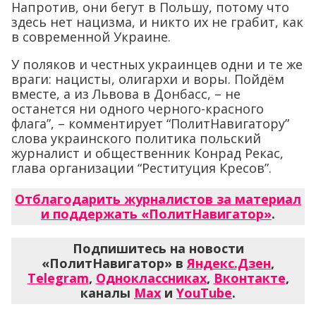
Напротив, они бегут в Польшу, потому что
здесь нет нацизма, и никто их не грабит, как
в современной Украине.
У поляков и честных украинцев одни и те же
враги: нацисты, олигархи и воры. Пойдём
вместе, а из Львова в Донбасс, – не
останется ни одного черного-красного
флага”, – комментирует “ПолитНавигатору”
слова украинского политика польский
журналист и общественник Конрад Рекас,
глава организации “Реституция Кресов”.
Отблагодарить журналистов за материал
и поддержать «ПолитНавигатор»
.
Подпишитесь на новости
«ПолитНавигатор» в
Яндекс.Дзен
,
Telegram
,
Одноклассниках
,
Вконтакте
,
каналы
Max
и
YouTube
.