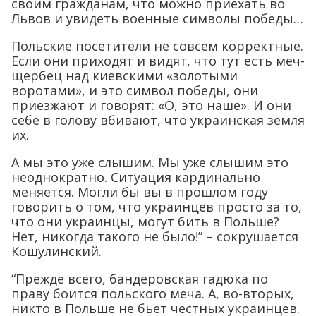
своим гражданам, что можно приехать во
Львов и увидеть военные символы победы…
Польские посетители не совсем корректные.
Если они приходят и видят, что тут есть меч-
щербец над киевскими «золотыми
воротами», и это символ победы, они
приезжают и говорят: «О, это наше». И они
себе в голову вбивают, что украинская земля
их.
А мы это уже слышим. Мы уже слышим это
неоднократно. Ситуация кардинально
меняется. Могли бы вы в прошлом году
говорить о том, что украинцев просто за то,
что они украинцы, могут бить в Польше?
Нет, никогда такого не было!” – сокрушается
Кошулинский.
“Прежде всего, бандеровская гадюка по
праву боится польского меча. А, во-вторых,
никто в Польше не бьет честных украинцев.