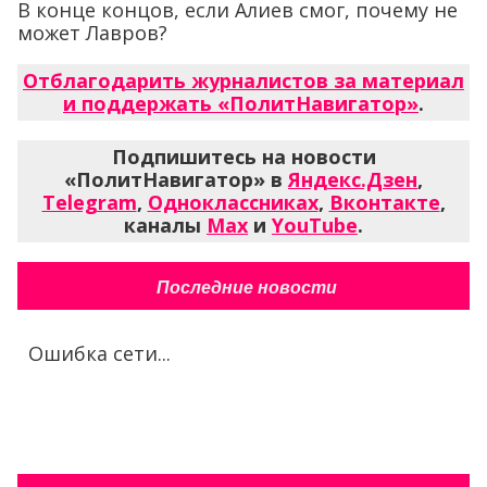
В конце концов, если Алиев смог, почему не
может Лавров?
Отблагодарить журналистов за материал
и поддержать «ПолитНавигатор»
.
Подпишитесь на новости
«ПолитНавигатор» в
Яндекс.Дзен
,
Telegram
,
Одноклассниках
,
Вконтакте
,
каналы
Max
и
YouTube
.
Последние новости
Ошибка сети...