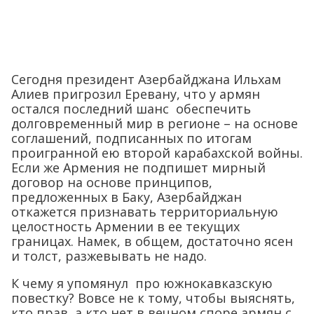
Сегодня президент Азербайджана Ильхам
Алиев пригрозил Еревану, что у армян
остался последний шанс обеспечить
долговременный мир в регионе – на основе
соглашений, подписанных по итогам
проигранной ею второй карабахской войны.
Если же Армения не подпишет мирный
договор на основе принципов,
предложенных в Баку, Азербайджан
откажется признавать территориальную
целостность Армении в ее текущих
границах. Намек, в общем, достаточно ясен
и толст, разжевывать не надо.
К чему я упомянул про южнокавказскую
повестку? Вовсе не к тому, чтобы выяснять,
кто прав, а кто нет в вечном споре армян с