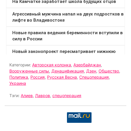
Категории:
Авторская колонка
,
Азербайджан
,
Вооруженные силы
,
Денацификация
,
Дзен
,
Общество
,
Политика
,
Россия
,
Русская Весна
,
Спецоперация
,
Украина
Тэги:
Алиев
,
Лавров
,
спецоперация