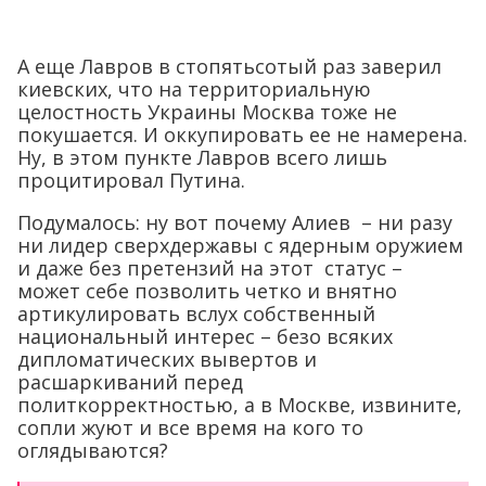
А еще Лавров в стопятьсотый раз заверил
киевских, что на территориальную
целостность Украины Москва тоже не
покушается. И оккупировать ее не намерена.
Ну, в этом пункте Лавров всего лишь
процитировал Путина.
Подумалось: ну вот почему Алиев – ни разу
ни лидер сверхдержавы с ядерным оружием
и даже без претензий на этот статус –
может себе позволить четко и внятно
артикулировать вслух собственный
национальный интерес – безо всяких
дипломатических вывертов и
расшаркиваний перед
политкорректностью, а в Москве, извините,
сопли жуют и все время на кого то
оглядываются?