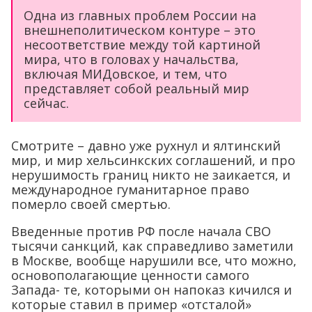
Одна из главных проблем России на
внешнеполитическом контуре – это
несоответствие между той картиной
мира, что в головах у начальства,
включая МИДовское, и тем, что
представляет собой реальный мир
сейчас.
Смотрите – давно уже рухнул и ялтинский
мир, и мир хельсинкских соглашений, и про
нерушимость границ никто не заикается, и
международное гуманитарное право
померло своей смертью.
Введенные против РФ после начала СВО
тысячи санкций, как справедливо заметили
в Москве, вообще нарушили все, что можно,
основополагающие ценности самого
Запада- те, которыми он напоказ кичился и
которые ставил в пример «отсталой»