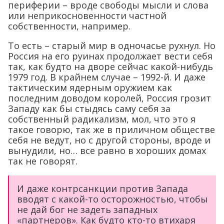
периферии – вроде свободы мысли и слова
или неприкосновенности частной
собственности, например.
То есть – старый мир в одночасье рухнул. Но
Россия на его руинах продолжает вести себя
так, как будто на дворе сейчас какой-нибудь
1979 год. В крайнем случае – 1992-й. И даже
тактическим ядерным оружием как
последним доводом королей, Россия грозит
Западу как бы стыдясь саму себя за
собственный радикализм, мол, что это я
такое говорю, так же в приличном обществе
себя не ведут, но с другой стороны, вроде и
вынудили, но… все равно в хороших домах
так не говорят.
И даже контрсанкции против Запада
вводят с какой-то осторожностью, чтобы
не дай бог не задеть западных
«партнеров». Как будто кто-то втихаря