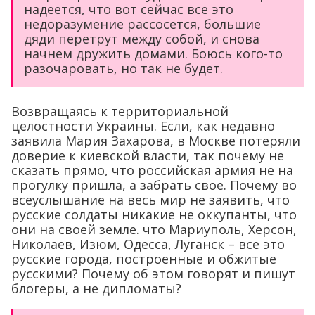
надеется, что вот сейчас все это
недоразумение рассосется, большие
дяди перетрут между собой, и снова
начнем дружить домами. Боюсь кого-то
разочаровать, но так не будет.
Возвращаясь к территориальной
целостности Украины. Если, как недавно
заявила Мария Захарова, в Москве потеряли
доверие к киевской власти, так почему не
сказать прямо, что российская армия не на
прогулку пришла, а забрать свое. Почему во
всеуслышание на весь мир не заявить, что
русские солдаты никакие не оккупанты, что
они на своей земле. что Мариуполь, Херсон,
Николаев, Изюм, Одесса, Луганск – все это
русские города, построенные и обжитые
русскими? Почему об этом говорят и пишут
блогеры, а не дипломаты?