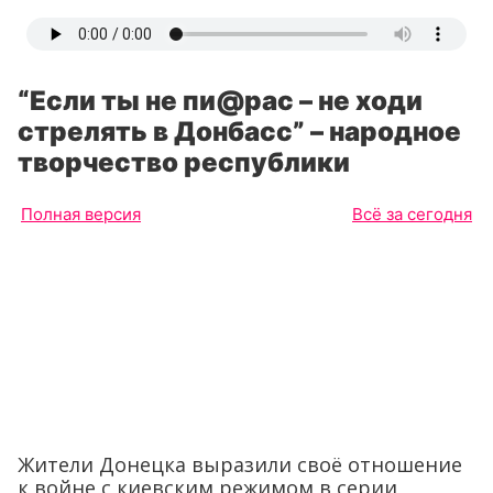
“Если ты не пи@рас – не ходи
стрелять в Донбасс” – народное
творчество республики
Полная версия
Всё за сегодня
Жители Донецка выразили своё отношение
к войне с киевским режимом в серии