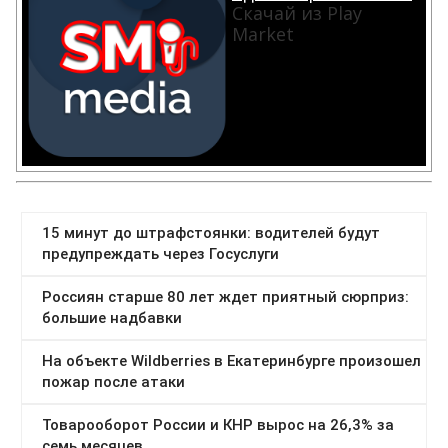
Скачай из Play
Market