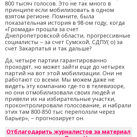
800 тысяч голосов. Это не так много в
принципе если мобилизовать в одном
взятом регионе. Помните, была
показательная история в 98-ом году, когда
«Громада» прошла за счет
Днепропетровской области, прогрессивные
социалисты – за счет Сумской, СДПУ( о) за
счет Закарпатья и так дальше?
Да, четыре партии гарантированно
проходят, но может зайти еще до четырех
партий на вот этой мобилизации. Они не
работают со всеми. Мы можем даже не
видеть эту компанию где-то в телевизоре,
но они отмобилизовали своих людей и
привели их на избирательные участки,
проконтролировали голосование, и набрали
этих там 800-850 тыс переползли через
барьер», – прогнозирует он.
Отблагодарить журналистов за материал