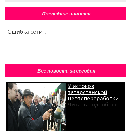
Последние новости
Ошибка сети...
Все новости за сегодня
У истоков
татарстанской
нефтепереработки
Читать подробнее