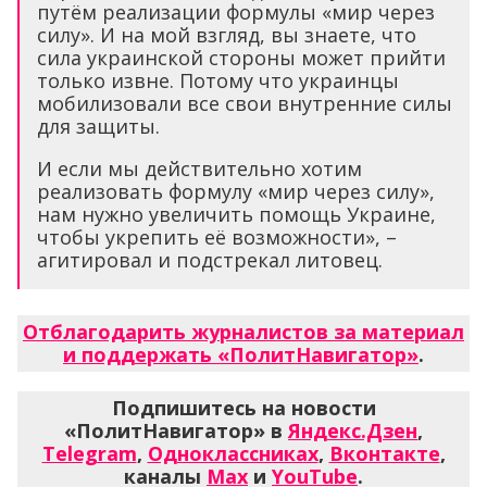
путём реализации формулы «мир через
силу». И на мой взгляд, вы знаете, что
сила украинской стороны может прийти
только извне. Потому что украинцы
мобилизовали все свои внутренние силы
для защиты.
И если мы действительно хотим
реализовать формулу «мир через силу»,
нам нужно увеличить помощь Украине,
чтобы укрепить её возможности», –
агитировал и подстрекал литовец.
Отблагодарить журналистов за материал
и поддержать «ПолитНавигатор»
.
Подпишитесь на новости
«ПолитНавигатор» в
Яндекс.Дзен
,
Telegram
,
Одноклассниках
,
Вконтакте
,
каналы
Max
и
YouTube
.