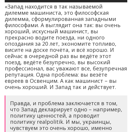
«Запад находится в так называемой
дилемме машиниста, это философская
дилемма, сформулированная западными
философами. А выглядит она так: вы очень
хороший, искусный машинист, вы
прекрасно водите поезда, ни одного
опоздания за 20 лет, экономите топливо,
висите на доске почёта, и всё хорошо. И
сейчас в очередной раз вы ведёте этот
поезд, ведёте безупречно, вы высокий
профессионал, вас уважают все, безупречная
репутация. Одна проблема: вы везёте
евреев в Освенцим. А как машинист – вы
очень хороший. И Запад так и действует.
Правда, и проблема заключается в том,
что Запад декларирует одно – например,
политику ценностей, а проводит
политику realpolitik. И мы, украинцы,
чувствуем это очень хорошо, именно