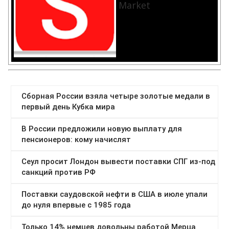
Market