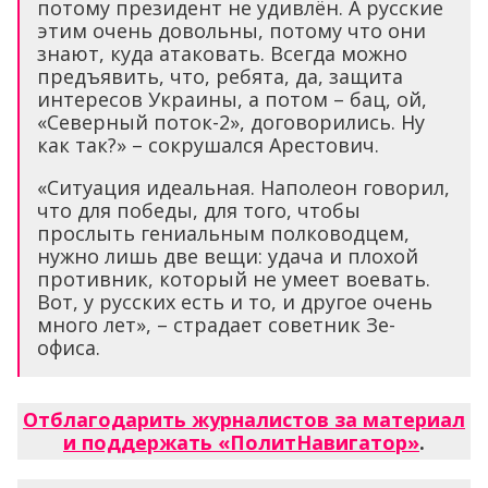
потому президент не удивлён. А русские
этим очень довольны, потому что они
знают, куда атаковать. Всегда можно
предъявить, что, ребята, да, защита
интересов Украины, а потом – бац, ой,
«Северный поток-2», договорились. Ну
как так?» – сокрушался Арестович.
«Ситуация идеальная. Наполеон говорил,
что для победы, для того, чтобы
прослыть гениальным полководцем,
нужно лишь две вещи: удача и плохой
противник, который не умеет воевать.
Вот, у русских есть и то, и другое очень
много лет», – страдает советник Зе-
офиса.
Отблагодарить журналистов за материал
и поддержать «ПолитНавигатор»
.