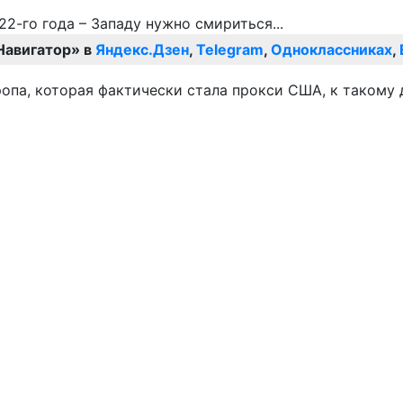
Навигатор» в
Яндекс.Дзен
,
Telegram
,
Одноклассниках
,
ропа, которая фактически стала прокси США, к такому