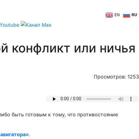
EN
RU
й конфликт или ничья
Просмотров: 1253
либо быть готовым к тому, что противостояние
авигатора»
.