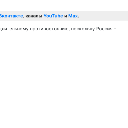
Вконтакте
, каналы
YouTube
и
Max
.
 длительному противостоянию, поскольку Россия –