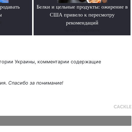
родавать
Белки и цельные продукты: ожирение в
ы
США привело к пересмотру
е
рекомендаций
Читать подробнее
тории Украины, комментарии содержащие
ния.
Спасибо за понимание!