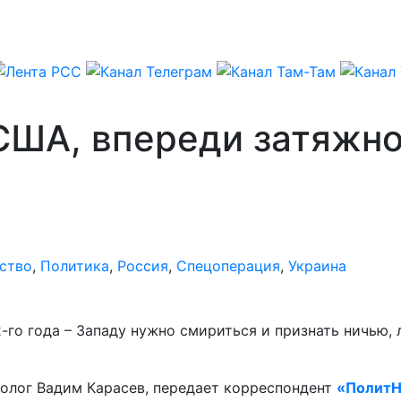
США, впереди затяжно
ство
,
Политика
,
Россия
,
Спецоперация
,
Украина
-го года – Западу нужно смириться и признать ничью, 
толог Вадим Карасев, передает корреспондент
«ПолитН