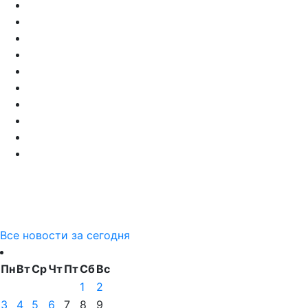
Все новости за сегодня
Пн
Вт
Ср
Чт
Пт
Сб
Вс
1
2
3
4
5
6
7
8
9