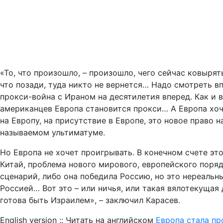
«То, что произошло, – произошло, чего сейчас ковырять
что позади, туда никто не вернется… Надо смотреть в
прокси-война с Ираном на десятилетия вперед. Как и 
американцев Европа становится прокси… А Европа хочет
на Европу, на присутствие в Европе, это новое право 
называемом ультиматуме.
Но Европа не хочет проигрывать. В конечном счете эт
Китай, проблема нового мирового, европейского порядк
сценарий, либо она победила Россию, но это нереальн
Россией… Вот это – или ничья, или такая вялотекущая
готова быть Израилем», – заключил Карасев.
English version :: Читать на английском
Европа стала пр