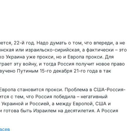
ется, 22-й год. Надо думать о том, что впереди, а не
нская или израильско-сирийская, а фактически – это
ко Украина уже прокси, но и Европа прокси. Для
рает эту войну, и тогда Россия получит новое право
вучено Путиным 15-го декабря 21-го года в так
и Европа становится прокси. Проблема в США-Россия-
тся с тем, что Россия победила – негативный
у Украиной и Россией, а между Европой, США и
и готова быть Израилем на десятилетия. А Россия
асев