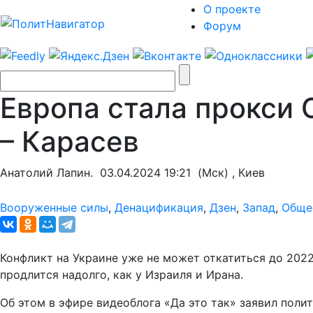
О проекте
Форум
Европа стала прокси 
– Карасев
Анатолий Лапин.
03.04.2024 19:21
(Мск) , Киев
Вооруженные силы
,
Денацификация
,
Дзен
,
Запад
,
Обще
Конфликт на Украине уже не может откатиться до 2022
продлится надолго, как у Израиля и Ирана.
Об этом в эфире видеоблога «Да это так» заявил поли