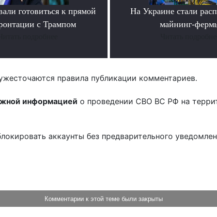
вали готовиться к прямой
На Украине стали расп
ронтации с Трампом
майнинг-ферм
Читать подробнее
Читать подробне
ужесточаются правила публикации комментариев.
ожной информацией
о проведении СВО ВС РФ на терри
блокировать аккаунты без предварительного уведомле
!
Комментарии к этой теме были закрыты