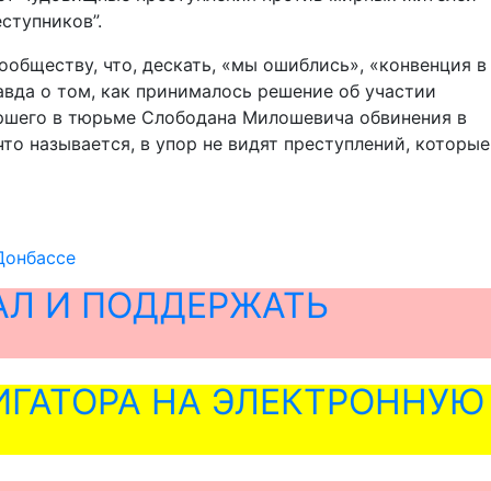
ступников”.
обществу, что, дескать, «мы ошиблись», «конвенция в
авда о том, как принималось решение об участии
ершего в тюрьме Слободана Милошевича обвинения в
что называется, в упор не видят преступлений, которые
Донбассе
АЛ И ПОДДЕРЖАТЬ
ГАТОРА НА ЭЛЕКТРОННУЮ