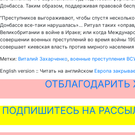
Донбасса. Таким образом, поддерживая правовой беспр
“Преступников выгораживают, чтобы спустя несколько 
Донбассе все-таки нарушалась»… Ритуал таких «оправд
Великобритании в войне в Ираке; или когда Междуна
совершении военных преступлений во время войны 1992–
совершает киевская власть против мирного населения 
Метки:
Виталий Захарченко
,
военные преступления ВС
English version :: Читать на английском
Европа закрывае
ОТБЛАГОДАРИТЬ 
ПОДПИШИТЕСЬ НА РАССЫ