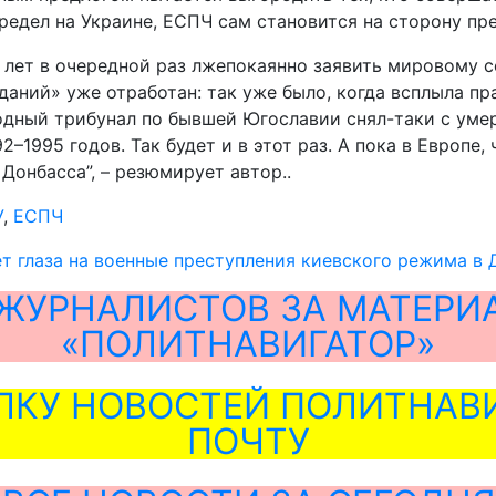
едел на Украине, ЕСПЧ сам становится на сторону пре
лет в очередной раз лжепокаянно заявить мировому со
аний» уже отработан: так уже было, когда всплыла пр
родный трибунал по бывшей Югославии снял-таки с ум
1995 годов. Так будет и в этот раз. А пока в Европе, 
Донбасса”, – резюмирует автор..
У
,
ЕСПЧ
т глаза на военные преступления киевского режима в 
ЖУРНАЛИСТОВ ЗА МАТЕРИ
«ПОЛИТНАВИГАТОР»
ЛКУ НОВОСТЕЙ ПОЛИТНАВИ
ПОЧТУ