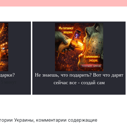
дарки?
Не знаешь, что подарить? Вот что дарят
 5 минут
сейчас все - создай сам
.
тории Украины, комментарии содержащие