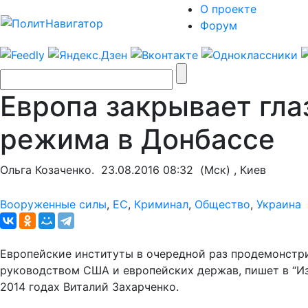
О проекте
Форум
Европа закрывает гла
режима в Донбассе
Ольга Козаченко.
23.08.2016 08:32
(Мск) , Киев
Вооруженные силы
,
ЕС
,
Криминал
,
Общество
,
Украина
Европейские институты в очередной раз продемонстр
руководством США и европейских держав, пишет в “Из
2014 годах Виталий Захарченко.