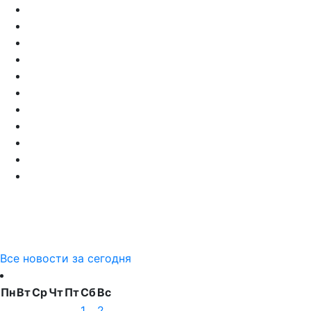
Все новости за сегодня
Пн
Вт
Ср
Чт
Пт
Сб
Вс
1
2