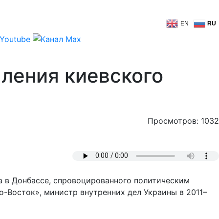
EN
RU
пления киевского
Просмотров: 1032
а в Донбассе, спровоцированного политическим
-Восток», министр внутренних дел Украины в 2011–