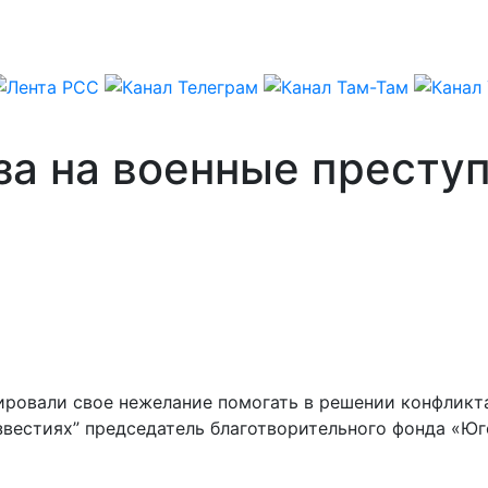
за на военные престу
ировали свое нежелание помогать в решении конфликт
вестиях” председатель благотворительного фонда «Юго