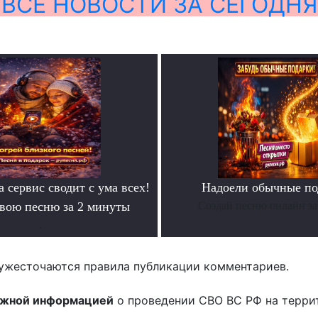
ВСЕ НОВОСТИ ЗА СЕГОДНЯ
а сервис сводит с ума всех!
Надоели обычные по
свою песню за 2 минуты
Создай песню онлайн за
.
ужесточаются правила публикации комментариев.
ожной информацией
о проведении СВО ВС РФ на терри