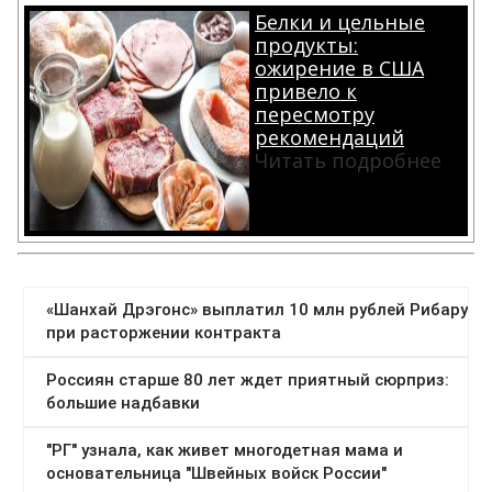
Белки и цельные
продукты:
ожирение в США
привело к
пересмотру
рекомендаций
Читать подробнее