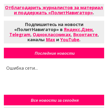
Отблагодарить журналистов за материал
и поддержать «ПолитНавигатор»
.
Подпишитесь на новости
«ПолитНавигатор» в
Яндекс.Дзен
,
Telegram
,
Одноклассниках
,
Вконтакте
,
каналы
Max
и
YouTube
.
Последние новости
Ошибка сети...
Все новости за сегодня