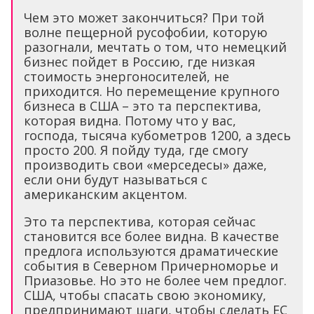
Чем это может закончиться? При той
волне пещерной русофобии, которую
разогнали, мечтать о том, что немецкий
бизнес пойдет в Россию, где низкая
стоимость энергоносителей, не
приходится. Но перемещение крупного
бизнеса в США – это та перспектива,
которая видна. Потому что у вас,
господа, тысяча кубометров 1200, а здесь
просто 200. Я пойду туда, где смогу
производить свои «мерседесы» даже,
если они будут называться с
американским акцентом.
Это та перспектива, которая сейчас
становится все более видна. В качестве
предлога используются драматические
события в Северном Причерноморье и
Приазовье. Но это не более чем предлог.
США, чтобы спасать свою экономику,
предпринимают шаги, чтобы сделать ЕС