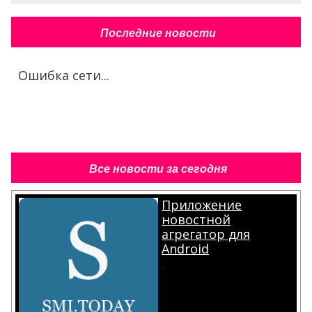
Последние новости
Ошибка сети...
Все новости за сегодня
Приложение
новостной
агрегатор для
Android
.