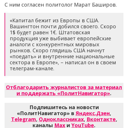
С ним согласен политолог Марат Баширов.
«Капитал бежит из Европы в США.
Вашингтон почти добился своего. Скоро
1$ будет равен 1€. Штатовская
продукция уже выбивает европейские
аналоги с конкурентных мировых
рынков. Скоро глядишь США начнут
«поедать» и внутренние национальные
сектора в Европе», – написал он в своем
телеграм-канале.
Отблагодарить журналистов за материал
и поддержать «ПолитНавигатор»
.
Подпишитесь на новости
«ПолитНавигатор» в
Яндекс.Дзен
,
Telegram
,
Одноклассниках
,
Вконтакте
,
каналы
Max
и
YouTube
.