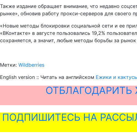
Также издание обращает внимание, что недавно соцсе
рынке», обновив работу прокси-серверов для своего п
«Новые методы блокировки социальной сети и ее прил
«ВКонтакте» в августе пользовались 19,2% пользовате
сохраняется, а значит, любые методы борьбы за рыно
Метки:
Wildberries
English version :: Читать на английском
Ежики и кактусы
ОТБЛАГОДАРИТЬ 
ПОДПИШИТЕСЬ НА РАССЫ