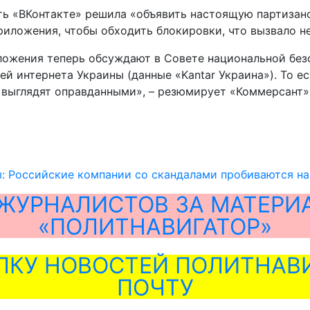
ть «ВКонтакте» решила «объявить настоящую партизан
риложения, чтобы обходить блокировки, что вызвало н
ожения теперь обсуждают в Совете национальной безо
лей интернета Украины (данные «Kantar Украина»). То 
к выглядят оправданными», – резюмирует «Коммерсант»
: Российские компании со скандалами пробиваются н
ЖУРНАЛИСТОВ ЗА МАТЕРИ
«ПОЛИТНАВИГАТОР»
ЛКУ НОВОСТЕЙ ПОЛИТНАВИ
ПОЧТУ