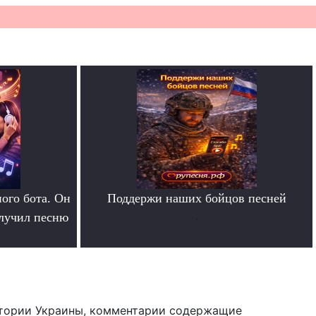
ого бота. Он
Поддержи наших бойцов песней
олучил песню
.
тории Украины, комментарии содержащие