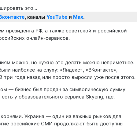
Вконтакте
, каналы
YouTube
и
Max
.
ем президента РФ, а также советской и российской
оссийских онлайн-сервисов.
ниям можно, но нужно это делать можно неприметнее.
ыли наиболее на слуху: «Яндекс», «ВКонтакте»,
 три года назад или просто выросли уже после этого.
ендом — бизнес был продан за символическую сумму
есть у образовательного сервиса Skyeng, где,
 корнями. Украина — один из важных рынков для
многие российские СМИ продолжают быть доступны