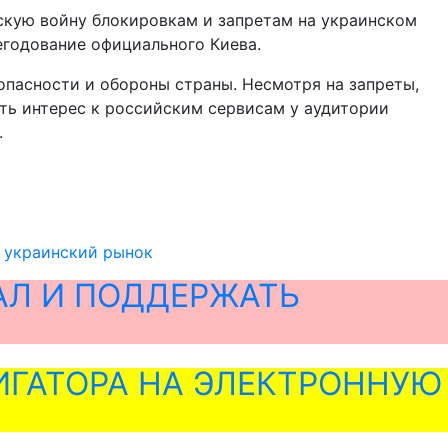
скую войну блокировкам и запретам на украинском
егодование официального Киева.
пасности и обороны страны. Несмотря на запреты,
есть интерес к российским сервисам у аудитории
.
а украинский рынок
АЛ И ПОДДЕРЖАТЬ
ГАТОРА НА ЭЛЕКТРОННУЮ