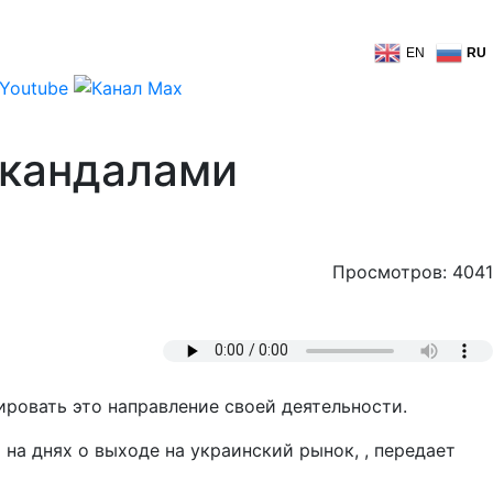
EN
RU
скандалами
Просмотров: 4041
ровать это направление своей деятельности.
на днях о выходе на украинский рынок, , передает