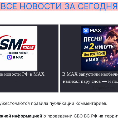
ВСЕ НОВОСТИ ЗА СЕГОДНЯ
ые новости РФ в MAX
В MAX запустили необычн
.
написал пару слов — и п
Попробовать
ужесточаются правила публикации комментариев.
ожной информацией
о проведении СВО ВС РФ на терри