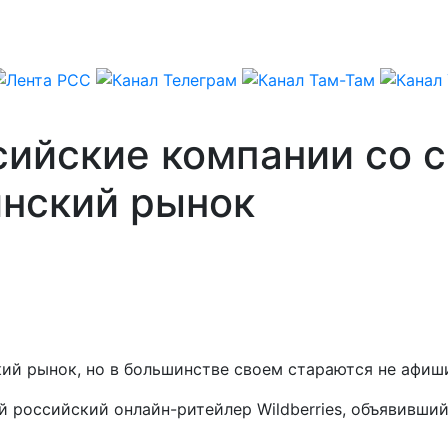
сийские компании со 
инский рынок
й рынок, но в большинстве своем стараются не афиши
 российский онлайн-ритейлер Wildberries, объявивший 