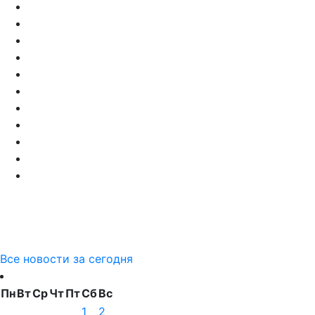
Все новости за сегодня
Пн
Вт
Ср
Чт
Пт
Сб
Вс
1
2