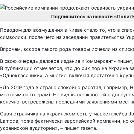
Подпишитесь на новости «Полит
Поводом для возмущения в Киеве стало то, что в спи
символики, после чего на заседании правительства Ук
Впрочем, вскоре такого рода товары исчезли из списк
В свою очередь деловое издание «Коммерсант» пишет,
В публикации отмечается, что до сих пор на Украине з
«Одноклассники», а многие, включая достаточно крупн
«До 2019 года в стране спокойно работал, например, 
местным партнерам). Не видны сложностей с доступом 
конечно, встревожены последними заявлениями местн
Своя страничка на украинском есть у маркетплейса J
Lamoda, тоже фактически европейской компании, но о
украинской аудитории», – пишет газета.