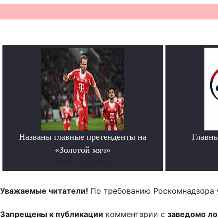
Названы главные претенденты на
Главн
«Золотой мяч»
Читать подробнее
Уважаемые читатели!
По требованию Роскомнадзора 
Запрещены к публикации
комментарии с
заведомо л